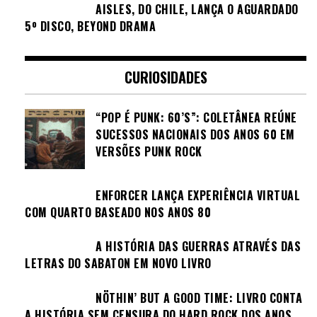
AISLES, DO CHILE, LANÇA O AGUARDADO
5º DISCO, BEYOND DRAMA
CURIOSIDADES
“POP É PUNK: 60’S”: COLETÂNEA REÚNE
SUCESSOS NACIONAIS DOS ANOS 60 EM
VERSÕES PUNK ROCK
ENFORCER LANÇA EXPERIÊNCIA VIRTUAL
COM QUARTO BASEADO NOS ANOS 80
A HISTÓRIA DAS GUERRAS ATRAVÉS DAS
LETRAS DO SABATON EM NOVO LIVRO
NÖTHIN’ BUT A GOOD TIME: LIVRO CONTA
A HISTÓRIA SEM CENSURA DO HARD ROCK DOS ANOS