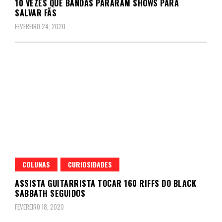
10 VEZES QUE BANDAS PARARAM SHOWS PARA
SALVAR FÃS
FEVEREIRO 24, 2020
COLUNAS
CURIOSIDADES
ASSISTA GUITARRISTA TOCAR 160 RIFFS DO BLACK
SABBATH SEGUIDOS
FEVEREIRO 18, 2020