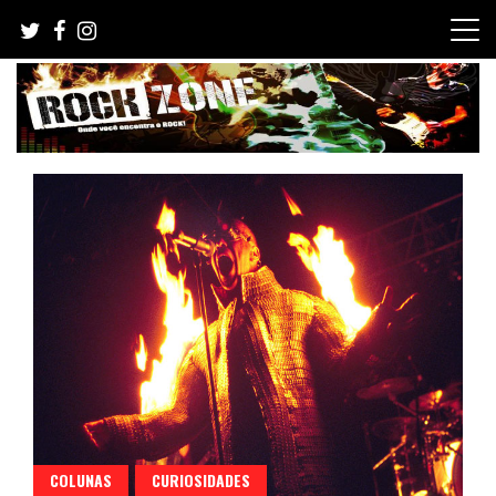
Skip
to
content
COLUNAS
CURIOSIDADES