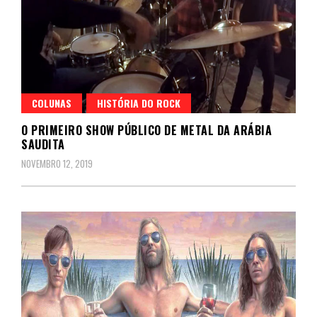
COLUNAS
HISTÓRIA DO ROCK
O PRIMEIRO SHOW PÚBLICO DE METAL DA ARÁBIA
SAUDITA
NOVEMBRO 12, 2019