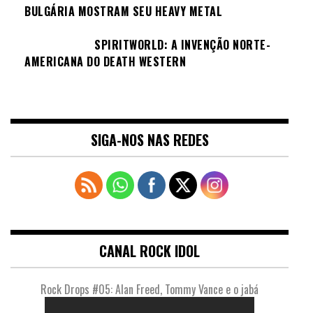
BULGÁRIA MOSTRAM SEU HEAVY METAL
SPIRITWORLD: A INVENÇÃO NORTE-
AMERICANA DO DEATH WESTERN
SIGA-NOS NAS REDES
CANAL ROCK IDOL
Rock Drops #05: Alan Freed, Tommy Vance e o jabá