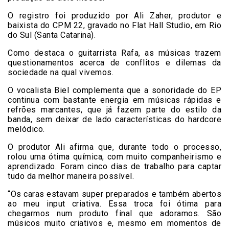
O registro foi produzido por Ali Zaher, produtor e
baixista do CPM 22, gravado no Flat Hall Studio, em Rio
do Sul (Santa Catarina).
Como destaca o guitarrista Rafa, as músicas trazem
questionamentos acerca de conflitos e dilemas da
sociedade na qual vivemos.
O vocalista Biel complementa que a sonoridade do EP
continua com bastante energia em músicas rápidas e
refrões marcantes, que já fazem parte do estilo da
banda, sem deixar de lado características do hardcore
melódico.
O produtor Ali afirma que, durante todo o processo,
rolou uma ótima química, com muito companheirismo e
aprendizado. Foram cinco dias de trabalho para captar
tudo da melhor maneira possível.
“Os caras estavam super preparados e também abertos
ao meu input criativa. Essa troca foi ótima para
chegarmos num produto final que adoramos. São
músicos muito criativos e, mesmo em momentos de