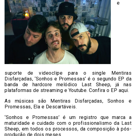
e
suporte de videoclipe para o single Mentiras
Disfarçadas, ‘Sonhos e Promessas’ é o segundo EP da
banda de hardcore melódico Last Sheep, já nas
plataformas de streaming e Youtube. Confira o EP aqui.
As músicas são Mentiras Disfarçadas, Sonhos e
Promessas, Ela e Descartáveis.
‘Sonhos e Promessas’ é um registro que marca a
maturidade e cuidado com o profissionalismo da Last
Sheep, em todos os processos, da composição à pós-
produção de dois meses.