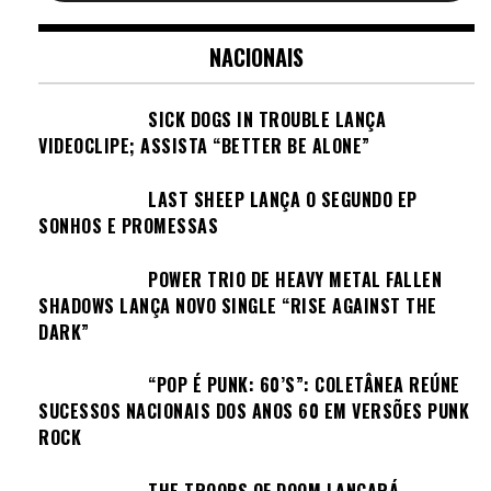
NACIONAIS
SICK DOGS IN TROUBLE LANÇA
VIDEOCLIPE; ASSISTA “BETTER BE ALONE”
LAST SHEEP LANÇA O SEGUNDO EP
SONHOS E PROMESSAS
POWER TRIO DE HEAVY METAL FALLEN
SHADOWS LANÇA NOVO SINGLE “RISE AGAINST THE
DARK”
“POP É PUNK: 60’S”: COLETÂNEA REÚNE
SUCESSOS NACIONAIS DOS ANOS 60 EM VERSÕES PUNK
ROCK
THE TROOPS OF DOOM LANÇARÁ