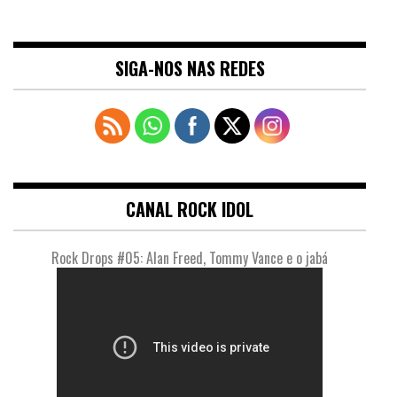
SIGA-NOS NAS REDES
CANAL ROCK IDOL
Rock Drops #05: Alan Freed, Tommy Vance e o jabá