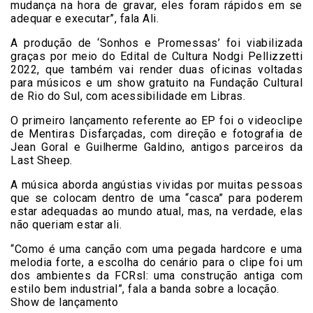
mudança na hora de gravar, eles foram rápidos em se
adequar e executar”, fala Ali.
A produção de ‘Sonhos e Promessas’ foi viabilizada
graças por meio do Edital de Cultura Nodgi Pellizzetti
2022, que também vai render duas oficinas voltadas
para músicos e um show gratuito na Fundação Cultural
de Rio do Sul, com acessibilidade em Libras.
O primeiro lançamento referente ao EP foi o videoclipe
de Mentiras Disfarçadas, com direção e fotografia de
Jean Goral e Guilherme Galdino, antigos parceiros da
Last Sheep.
A música aborda angústias vividas por muitas pessoas
que se colocam dentro de uma “casca” para poderem
estar adequadas ao mundo atual, mas, na verdade, elas
não queriam estar ali.
“Como é uma canção com uma pegada hardcore e uma
melodia forte, a escolha do cenário para o clipe foi um
dos ambientes da FCRsl: uma construção antiga com
estilo bem industrial”, fala a banda sobre a locação.
Show de lançamento