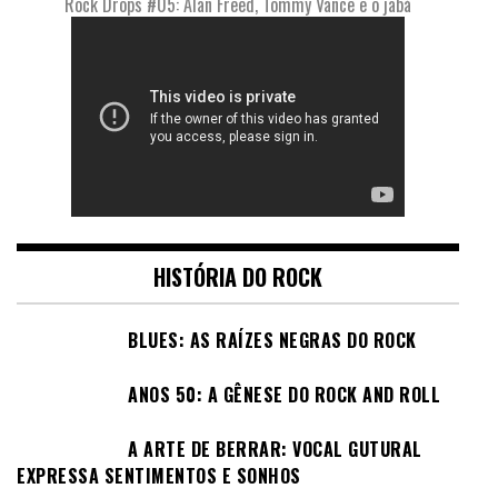
Rock Drops #05: Alan Freed, Tommy Vance e o jabá
HISTÓRIA DO ROCK
BLUES: AS RAÍZES NEGRAS DO ROCK
ANOS 50: A GÊNESE DO ROCK AND ROLL
A ARTE DE BERRAR: VOCAL GUTURAL
EXPRESSA SENTIMENTOS E SONHOS