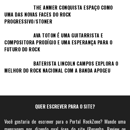
THE ANMER CONQUISTA ESPAÇO COMO
UMA DAS NOVAS FACES DO ROCK
PROGRESSIVO/STONER
AVA TOTON É UMA GUITARRISTA E
COMPOSITORA PRODÍGIO E UMA ESPERANÇA PARA O
FUTURO DO ROCK
BATERISTA LINCOLN CAMPOS EXPLORA O
MELHOR DO ROCK NACIONAL COM A BANDA APOGEU
QUER ESCREVER PARA O SITE?
Você gostaria de escrever para o Portal RockZone? Mande uma
mensagem nos dizendo qual área do site (Resenha, Review ou