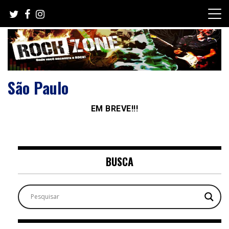
Skip
to
content
São Paulo
EM BREVE!!!
BUSCA