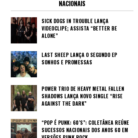
NACIONAIS
SICK DOGS IN TROUBLE LANÇA
VIDEOCLIPE; ASSISTA “BETTER BE
ALONE”
LAST SHEEP LANÇA O SEGUNDO EP
SONHOS E PROMESSAS
POWER TRIO DE HEAVY METAL FALLEN
SHADOWS LANÇA NOVO SINGLE “RISE
AGAINST THE DARK”
“POP É PUNK: 60’S”: COLETÂNEA REÚNE
SUCESSOS NACIONAIS DOS ANOS 60 EM
VERSÕES PUNK ROCK