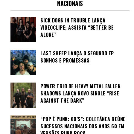
NACIONAIS
SICK DOGS IN TROUBLE LANÇA
VIDEOCLIPE; ASSISTA “BETTER BE
ALONE”
LAST SHEEP LANÇA O SEGUNDO EP
SONHOS E PROMESSAS
POWER TRIO DE HEAVY METAL FALLEN
SHADOWS LANÇA NOVO SINGLE “RISE
AGAINST THE DARK”
“POP É PUNK: 60’S”: COLETÂNEA REÚNE
SUCESSOS NACIONAIS DOS ANOS 60 EM
VERSÕES PUNK ROCK