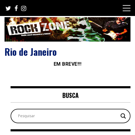
Skip
to
content
Rio de Janeiro
EM BREVE!!!
BUSCA