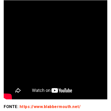
FONTE:
https://www.blabbermouth.net/