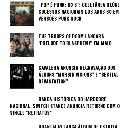
“POP É PUNK: 60’S”: COLETÂNEA REÚNE
SUCESSOS NACIONAIS DOS ANOS 60 EM
VERSÕES PUNK ROCK
THE TROOPS OF DOOM LANÇARÁ
‘PRELUDE TO BLASPHEMY’ EM MAIO
CAVALERA ANUNCIA REGRAVAÇÃO DOS
ÁLBUNS “MORBID VISIONS” E “BESTIAL
DEVASTATION”
BANDA HISTÓRICA DO HARDCORE
NACIONAL, SWITCH STANCE ANUNCIA RETORNO COM O
SINGLE “RETRATOS”
URANTIA RELANÇA ÁLBUM DE ESTREIA