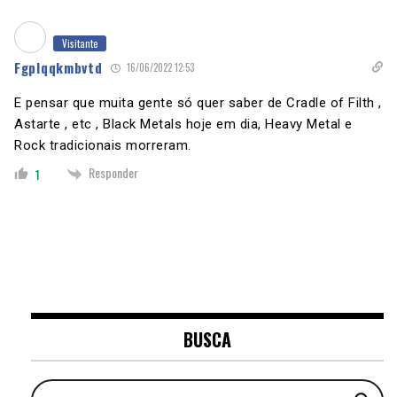
Visitante
Fgplqqkmbvtd
16/06/2022 12:53
E pensar que muita gente só quer saber de Cradle of Filth ,
Astarte , etc , Black Metals hoje em dia, Heavy Metal e
Rock tradicionais morreram.
Responder
1
BUSCA