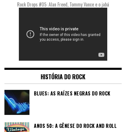
Rock Drops #05: Alan Freed, Tommy Vance e o jabá
HISTÓRIA DO ROCK
BLUES: AS RAÍZES NEGRAS DO ROCK
ANOS 50: A GÊNESE DO ROCK AND ROLL