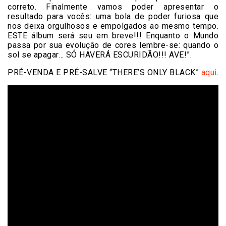
correto. Finalmente vamos poder apresentar o
resultado para vocês: uma bola de poder furiosa que
nos deixa orgulhosos e empolgados ao mesmo tempo.
ESTE álbum será seu em breve!!! Enquanto o Mundo
passa por sua evolução de cores lembre-se: quando o
sol se apagar… SÓ HAVERÁ ESCURIDÃO!!! AVE!”.
PRÉ-VENDA E PRÉ-SALVE “THERE’S ONLY BLACK”
aqui
.