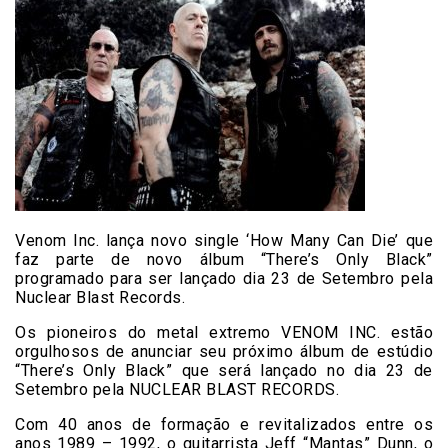
Venom Inc. lança novo single ‘How Many Can Die’ que
faz parte de novo álbum “There’s Only Black”
programado para ser lançado dia 23 de Setembro pela
Nuclear Blast Records.
Os pioneiros do metal extremo VENOM INC. estão
orgulhosos de anunciar seu próximo álbum de estúdio
“There’s Only Black” que será lançado no dia 23 de
Setembro pela NUCLEAR BLAST RECORDS.
Com 40 anos de formação e revitalizados entre os
anos 1989 – 1992, o guitarrista Jeff “Mantas” Dunn, o