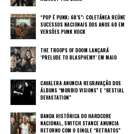
“POP É PUNK: 60’S”: COLETÂNEA REÚNE
SUCESSOS NACIONAIS DOS ANOS 60 EM
VERSÕES PUNK ROCK
THE TROOPS OF DOOM LANÇARÁ
‘PRELUDE TO BLASPHEMY’ EM MAIO
CAVALERA ANUNCIA REGRAVAÇÃO DOS
ÁLBUNS “MORBID VISIONS” E “BESTIAL
DEVASTATION”
BANDA HISTÓRICA DO HARDCORE
NACIONAL, SWITCH STANCE ANUNCIA
RETORNO COM O SINGLE “RETRATOS”