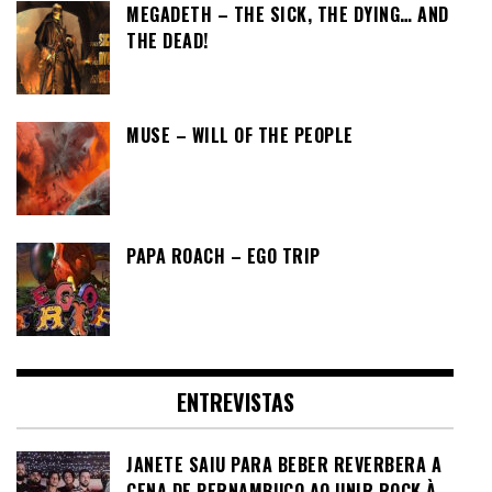
MEGADETH – THE SICK, THE DYING… AND
THE DEAD!
MUSE – WILL OF THE PEOPLE
PAPA ROACH – EGO TRIP
ENTREVISTAS
JANETE SAIU PARA BEBER REVERBERA A
CENA DE PERNAMBUCO AO UNIR ROCK À