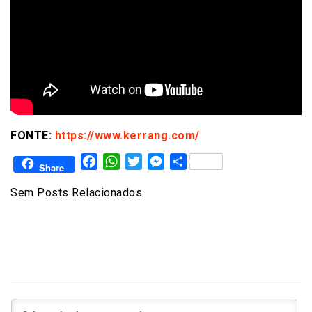
FONTE:
https://www.kerrang.com/
Facebook
WhatsApp
Twitter
Messenger
Share
Share
Sem Posts Relacionados