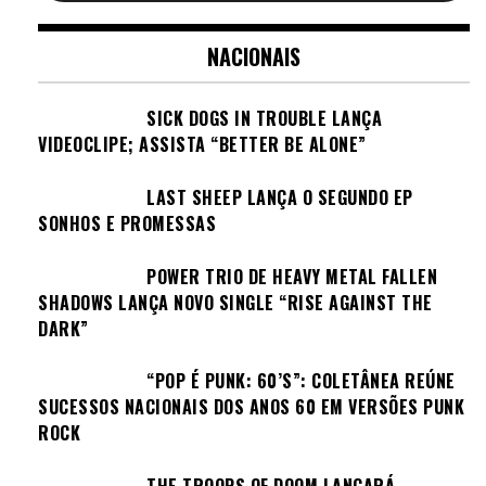
NACIONAIS
SICK DOGS IN TROUBLE LANÇA
VIDEOCLIPE; ASSISTA “BETTER BE ALONE”
LAST SHEEP LANÇA O SEGUNDO EP
SONHOS E PROMESSAS
POWER TRIO DE HEAVY METAL FALLEN
SHADOWS LANÇA NOVO SINGLE “RISE AGAINST THE
DARK”
“POP É PUNK: 60’S”: COLETÂNEA REÚNE
SUCESSOS NACIONAIS DOS ANOS 60 EM VERSÕES PUNK
ROCK
THE TROOPS OF DOOM LANÇARÁ