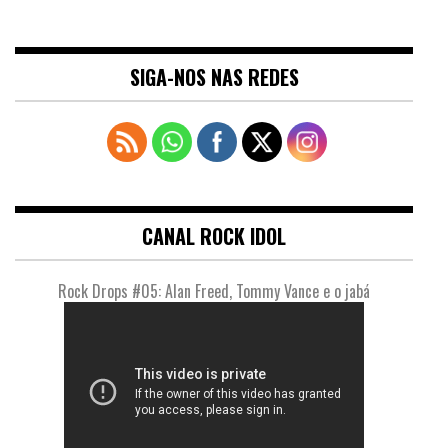
SIGA-NOS NAS REDES
CANAL ROCK IDOL
Rock Drops #05: Alan Freed, Tommy Vance e o jabá