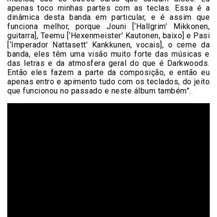
apenas toco minhas partes com as teclas. Essa é a
dinâmica desta banda em particular, e é assim que
funciona melhor, porque Jouni [‘Hallgrim’ Mikkonen,
guitarra], Teemu [‘Hexenmeister’ Kautonen, baixo] e Pasi
[‘Imperador Nattasett’ Kankkunen, vocais], o cerne da
banda, eles têm uma visão muito forte das músicas e
das letras e da atmosfera geral do que é Darkwoods.
Então eles fazem a parte da composição, e então eu
apenas entro e apimento tudo com os teclados, do jeito
que funcionou no passado e neste álbum também”.