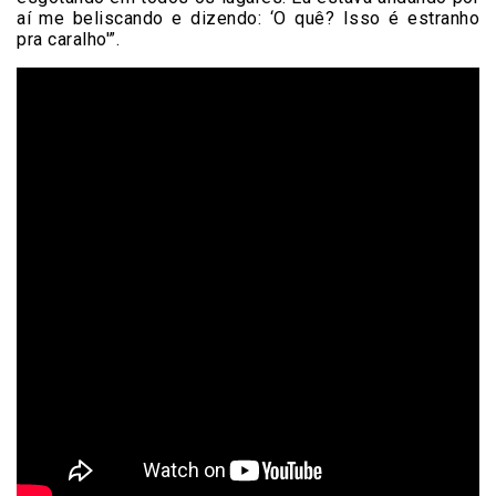
aí me beliscando e dizendo: ‘O quê? Isso é estranho
pra caralho'”.