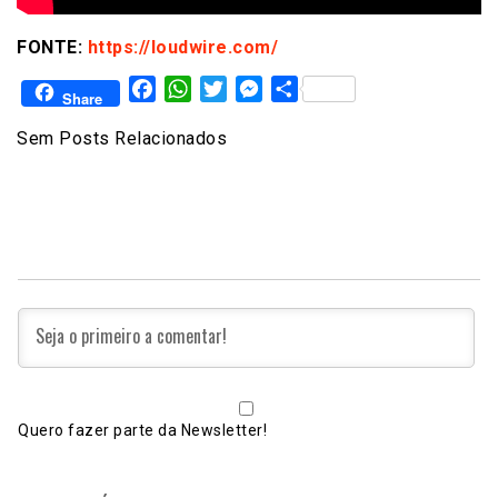
FONTE:
https://loudwire.com/
Facebook
WhatsApp
Twitter
Messenger
Share
Share
Sem Posts Relacionados
Quero fazer parte da Newsletter!