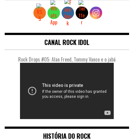
CANAL ROCK IDOL
Rock Drops #05: Alan Freed, Tommy Vance e o jabá
HISTÓRIA DO ROCK