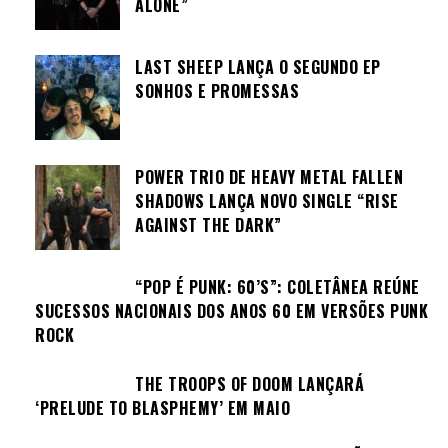
ALONE”
LAST SHEEP LANÇA O SEGUNDO EP
SONHOS E PROMESSAS
POWER TRIO DE HEAVY METAL FALLEN
SHADOWS LANÇA NOVO SINGLE “RISE
AGAINST THE DARK”
“POP É PUNK: 60’S”: COLETÂNEA REÚNE
SUCESSOS NACIONAIS DOS ANOS 60 EM VERSÕES PUNK
ROCK
THE TROOPS OF DOOM LANÇARÁ
‘PRELUDE TO BLASPHEMY’ EM MAIO