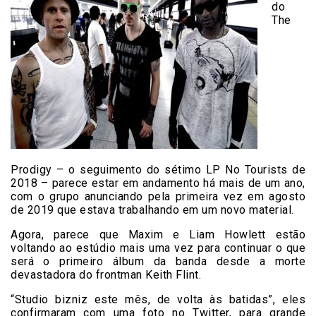
do
The
Prodigy – o seguimento do sétimo LP No Tourists de
2018 – parece estar em andamento há mais de um ano,
com o grupo anunciando pela primeira vez em agosto
de 2019 que estava trabalhando em um novo material.
Agora, parece que Maxim e Liam Howlett estão
voltando ao estúdio mais uma vez para continuar o que
será o primeiro álbum da banda desde a morte
devastadora do frontman Keith Flint.
“Studio bizniz este mês, de volta às batidas”, eles
confirmaram com uma foto no Twitter, para grande