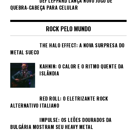
DEF LEPPARD LANÇA NOVO JOGO DE
QUEBRA-CABEÇA PARA CELULAR
ROCK PELO MUNDO
THE HALO EFFECT: A NOVA SURPRESA DO
METAL SUECO
KAHNIN: O CALOR E O RITMO QUENTE DA
ISLÂNDIA
RED ROLL: O ELETRIZANTE ROCK
ALTERNATIVO ITALIANO
IMPULSE: OS LEÕES DOURADOS DA
BULGÁRIA MOSTRAM SEU HEAVY METAL