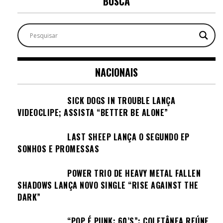
BUSCA
NACIONAIS
SICK DOGS IN TROUBLE LANÇA
VIDEOCLIPE; ASSISTA “BETTER BE ALONE”
LAST SHEEP LANÇA O SEGUNDO EP
SONHOS E PROMESSAS
POWER TRIO DE HEAVY METAL FALLEN
SHADOWS LANÇA NOVO SINGLE “RISE AGAINST THE
DARK”
“POP É PUNK: 60’S”: COLETÂNEA REÚNE