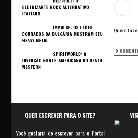
RED ROLL: O
ELETRIZANTE ROCK ALTERNATIVO
ITALIANO
IMPULSE: OS LEÕES
Quero fazer
DOURADOS DA BULGÁRIA MOSTRAM SEU
HEAVY METAL
0
COMENT
SPIRITWORLD: A
INVENÇÃO NORTE-AMERICANA DO DEATH
WESTERN
QUER ESCREVER PARA O SITE?
VI
Você gostaria de escrever para o Portal