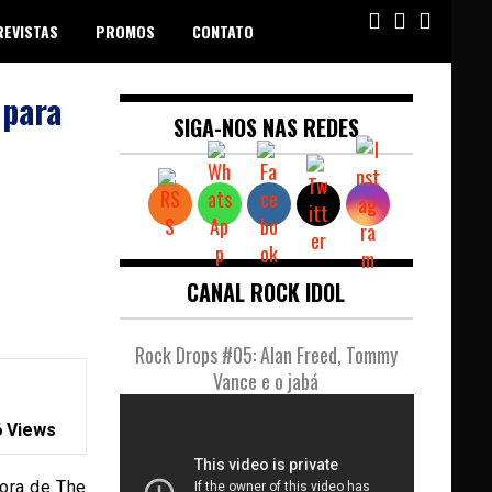
REVISTAS
PROMOS
CONTATO
 para
SIGA-NOS NAS REDES
CANAL ROCK IDOL
Rock Drops #05: Alan Freed, Tommy
Vance e o jabá
 Views
ora de The