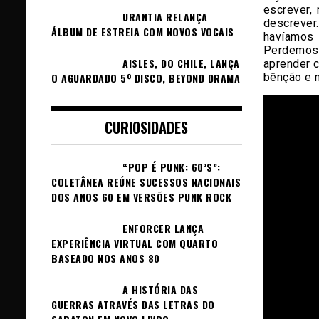
escrever,
URANTIA RELANÇA
descrever
ÁLBUM DE ESTREIA COM NOVOS VOCAIS
havíamos 
Perdemos 
AISLES, DO CHILE, LANÇA
aprender c
bênção e m
O AGUARDADO 5º DISCO, BEYOND DRAMA
CURIOSIDADES
“POP É PUNK: 60’S”:
COLETÂNEA REÚNE SUCESSOS NACIONAIS
DOS ANOS 60 EM VERSÕES PUNK ROCK
ENFORCER LANÇA
EXPERIÊNCIA VIRTUAL COM QUARTO
BASEADO NOS ANOS 80
A HISTÓRIA DAS
GUERRAS ATRAVÉS DAS LETRAS DO