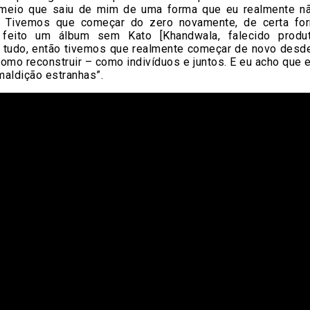
 meio que saiu de mim de uma forma que eu realmente n
. Tivemos que começar do zero novamente, de certa fo
feito um álbum sem Kato [Khandwala, falecido produt
tudo, então tivemos que realmente começar de novo desde 
omo reconstruir – como indivíduos e juntos. E eu acho que
aldição estranhas”.