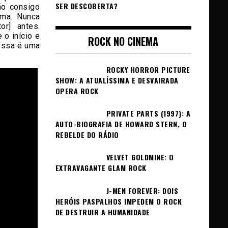
SER DESCOBERTA?
ão consigo
rma. Nunca
or] antes.
o início e
ROCK NO CINEMA
 essa é uma
ROCKY HORROR PICTURE
SHOW: A ATUALÍSSIMA E DESVAIRADA
OPERA ROCK
PRIVATE PARTS (1997): A
AUTO-BIOGRAFIA DE HOWARD STERN, O
REBELDE DO RÁDIO
VELVET GOLDMINE: O
EXTRAVAGANTE GLAM ROCK
J-MEN FOREVER: DOIS
HERÓIS PASPALHOS IMPEDEM O ROCK
DE DESTRUIR A HUMANIDADE