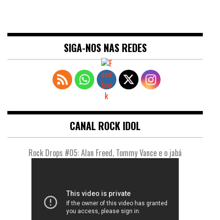
SIGA-NOS NAS REDES
CANAL ROCK IDOL
Rock Drops #05: Alan Freed, Tommy Vance e o jabá