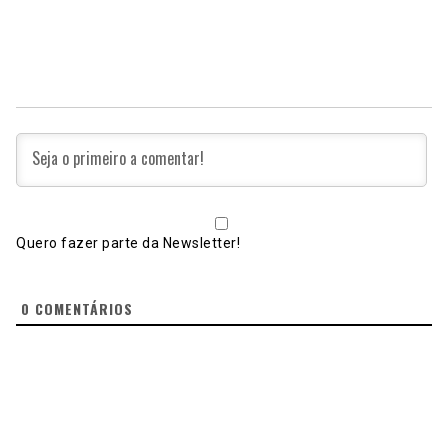
Quero fazer parte da Newsletter!
0
COMENTÁRIOS