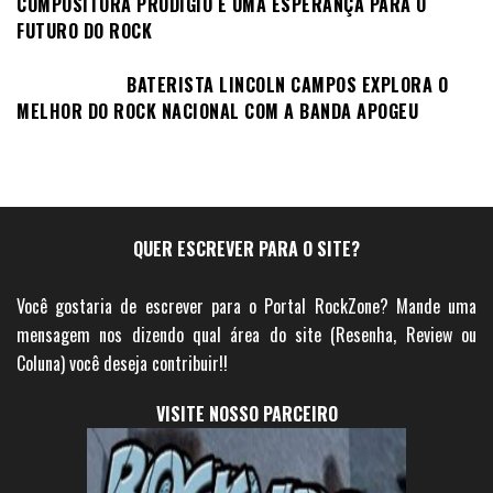
COMPOSITORA PRODÍGIO E UMA ESPERANÇA PARA O
FUTURO DO ROCK
BATERISTA LINCOLN CAMPOS EXPLORA O
MELHOR DO ROCK NACIONAL COM A BANDA APOGEU
QUER ESCREVER PARA O SITE?
Você gostaria de escrever para o Portal RockZone? Mande uma
mensagem nos dizendo qual área do site (Resenha, Review ou
Coluna) você deseja contribuir!!
VISITE NOSSO PARCEIRO