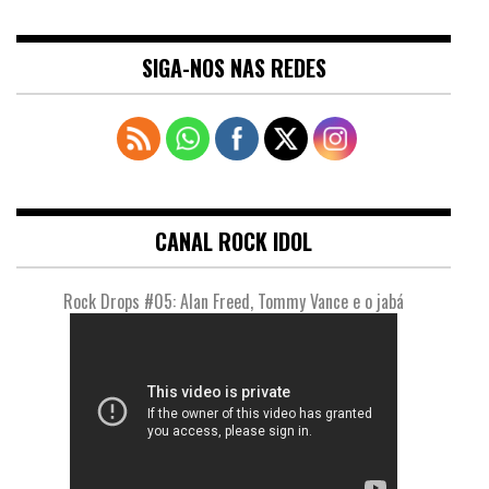
SIGA-NOS NAS REDES
CANAL ROCK IDOL
Rock Drops #05: Alan Freed, Tommy Vance e o jabá