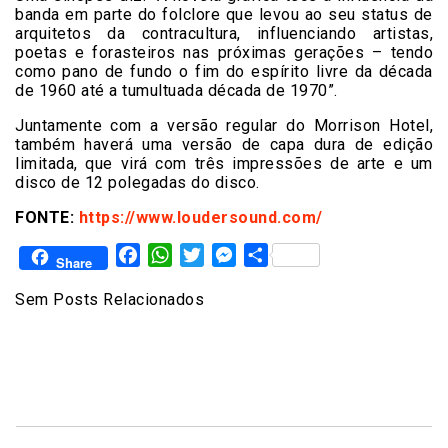
banda em parte do folclore que levou ao seu status de
arquitetos da contracultura, influenciando artistas,
poetas e forasteiros nas próximas gerações – tendo
como pano de fundo o fim do espírito livre da década
de 1960 até a tumultuada década de 1970”.
Juntamente com a versão regular do Morrison Hotel,
também haverá uma versão de capa dura de edição
limitada, que virá com três impressões de arte e um
disco de 12 polegadas do disco.
FONTE:
https://www.loudersound.com/
Facebook
WhatsApp
Twitter
Messenger
Share
Share
Sem Posts Relacionados