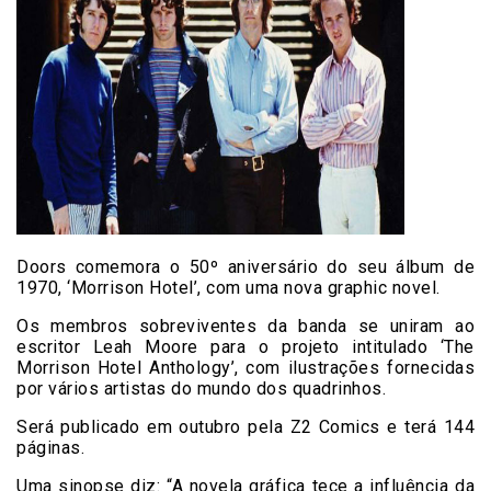
Doors comemora o 50º aniversário do seu álbum de
1970, ‘Morrison Hotel’, com uma nova graphic novel.
Os membros sobreviventes da banda se uniram ao
escritor Leah Moore para o projeto intitulado ‘The
Morrison Hotel Anthology’, com ilustrações fornecidas
por vários artistas do mundo dos quadrinhos.
Será publicado em outubro pela Z2 Comics e terá 144
páginas.
Uma sinopse diz: “A novela gráfica tece a influência da