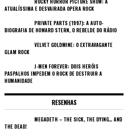
ROCKY HORROR PICTURE SHOW: A
ATUALÍSSIMA E DESVAIRADA OPERA ROCK
PRIVATE PARTS (1997): A AUTO-
BIOGRAFIA DE HOWARD STERN, O REBELDE DO RÁDIO
VELVET GOLDMINE: O EXTRAVAGANTE
GLAM ROCK
J-MEN FOREVER: DOIS HERÓIS
PASPALHOS IMPEDEM O ROCK DE DESTRUIR A
HUMANIDADE
RESENHAS
MEGADETH – THE SICK, THE DYING… AND
THE DEAD!