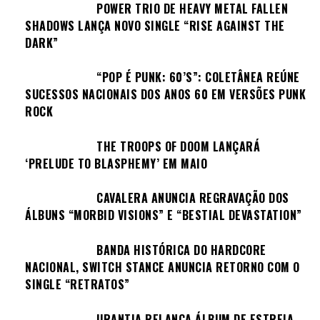
POWER TRIO DE HEAVY METAL FALLEN
SHADOWS LANÇA NOVO SINGLE “RISE AGAINST THE
DARK”
“POP É PUNK: 60’S”: COLETÂNEA REÚNE
SUCESSOS NACIONAIS DOS ANOS 60 EM VERSÕES PUNK
ROCK
THE TROOPS OF DOOM LANÇARÁ
‘PRELUDE TO BLASPHEMY’ EM MAIO
CAVALERA ANUNCIA REGRAVAÇÃO DOS
ÁLBUNS “MORBID VISIONS” E “BESTIAL DEVASTATION”
BANDA HISTÓRICA DO HARDCORE
NACIONAL, SWITCH STANCE ANUNCIA RETORNO COM O
SINGLE “RETRATOS”
URANTIA RELANÇA ÁLBUM DE ESTREIA