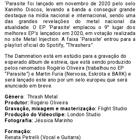
‘Parasite foi lançado em novembro de 2020 pelo selo
Xaninho Discos, levando a banda a conseguir grande
destaque na mídia nacional e internacional, sendo uma
das grandes revelações do metal nacional da
atualidade. O EP ‘Parasite’ emplacou o 9° lugar dos
melhores EP’s lançados em 2020, em votação realizada
no site Metal Injection. A faixa ‘Parasite’ entrou para a
playlist oficial do Spotify, “Thrashers”.
The Damnnation está em estúdio para a gravação do
esperado álbum de estreia, que está sendo produzido
pelos renomados Rogério Oliveira (trabalhou no EP
“Parasite”) e Martin Furia (Nervosa, Eskröta e BARK) e
será lançado este ano por um selo europeu que será
anunciado em breve.
Gênero
: Thrash Metal
Produtor:
Rogério Oliveira
Gravação, mixagem e masterização:
Flight Studio
Produção do Videoclipe:
London Studio
Fotografia:
Jéssica Marinho
Formação:
Renata Petrelli (Vocal e Guitarra)