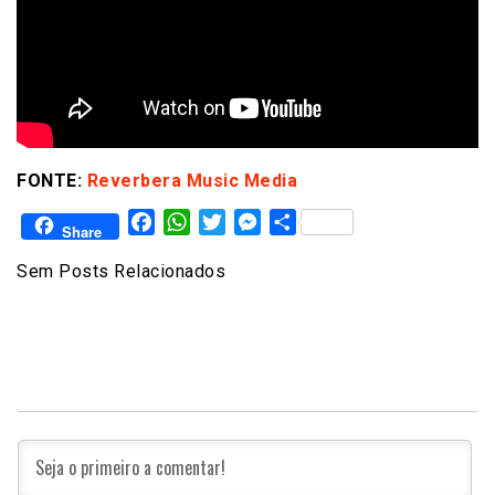
FONTE:
Reverbera Music Media
Facebook
WhatsApp
Twitter
Messenger
Share
Share
Sem Posts Relacionados