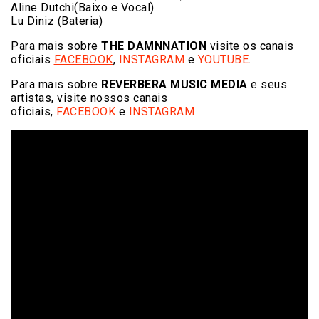
Aline Dutchi(Baixo e Vocal)
Lu Diniz (Bateria)
Para mais sobre
THE DAMNNATION
visite os canais
oficiais
FACEBOOK
,
INSTAGRAM
e
YOUTUBE
.
Para mais sobre
REVERBERA MUSIC MEDIA
e seus
artistas, visite nossos canais
oficiais,
FACEBOOK
e
INSTAGRAM