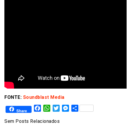
FONTE:
Soundblast Media
Facebook
WhatsApp
Twitter
Messenger
Share
Share
Sem Posts Relacionados