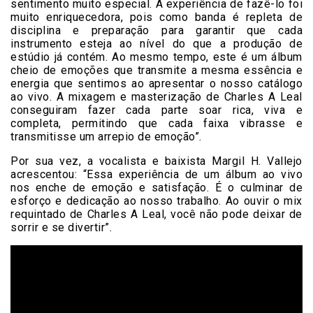
sentimento muito especial. A experiência de fazê-lo foi
muito enriquecedora, pois como banda é repleta de
disciplina e preparação para garantir que cada
instrumento esteja ao nível do que a produção de
estúdio já contém. Ao mesmo tempo, este é um álbum
cheio de emoções que transmite a mesma essência e
energia que sentimos ao apresentar o nosso catálogo
ao vivo. A mixagem e masterização de Charles A Leal
conseguiram fazer cada parte soar rica, viva e
completa, permitindo que cada faixa vibrasse e
transmitisse um arrepio de emoção”.
Por sua vez, a vocalista e baixista Margil H. Vallejo
acrescentou: “Essa experiência de um álbum ao vivo
nos enche de emoção e satisfação. É o culminar de
esforço e dedicação ao nosso trabalho. Ao ouvir o mix
requintado de Charles A Leal, você não pode deixar de
sorrir e se divertir”.