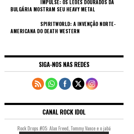
IMPULSE: OS LEÕES DOURADOS DA
BULGÁRIA MOSTRAM SEU HEAVY METAL
SPIRITWORLD: A INVENÇÃO NORTE-
AMERICANA DO DEATH WESTERN
SIGA-NOS NAS REDES
CANAL ROCK IDOL
Rock Drops #05: Alan Freed, Tommy Vance e o jabá