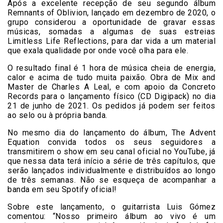
Após a excelente recepção de seu segundo álbum
Remnants of Oblivion, lançado em dezembro de 2020, o
grupo considerou a oportunidade de gravar essas
músicas, somadas a algumas de suas estreias
Limitless Life Reflections, para dar vida a um material
que exala qualidade por onde você olha para ele.
O resultado final é 1 hora de música cheia de energia,
calor e acima de tudo muita paixão. Obra de Mix and
Master de Charles A Leal, e com apoio da Concreto
Records para o lançamento físico (CD Digipack) no dia
21 de junho de 2021. Os pedidos já podem ser feitos
ao selo ou à própria banda.
No mesmo dia do lançamento do álbum, The Advent
Equation convida todos os seus seguidores a
transmitirem o show em seu canal oficial no YouTube, já
que nessa data terá início a série de três capítulos, que
serão lançados individualmente e distribuídos ao longo
de três semanas. Não se esqueça de acompanhar a
banda em seu Spotify oficial!
Sobre este lançamento, o guitarrista Luis Gómez
comentou: “Nosso primeiro álbum ao vivo é um