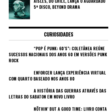
AISLES, DO CHILE, LANÇA O AGUARDADO
5º DISCO, BEYOND DRAMA
CURIOSIDADES
“POP É PUNK: 60’S”: COLETÂNEA REÚNE
SUCESSOS NACIONAIS DOS ANOS 60 EM VERSÕES PUNK
ROCK
ENFORCER LANÇA EXPERIÊNCIA VIRTUAL
COM QUARTO BASEADO NOS ANOS 80
A HISTÓRIA DAS GUERRAS ATRAVÉS DAS
LETRAS DO SABATON EM NOVO LIVRO
NÖTHIN’ BUT A GOOD TIME: LIVRO CONTA