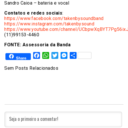
Sandro Caioa – bateria e vocal
Contatos e redes sociais
:
https://www.facebook.com/takenbysoundband
https://www.instagram.com/takenbysound
https://www.youtube.com/channel/UCbpwXqBYT7Pg56i
(11)99153-4460
FONTE: Assessoria da Banda
Facebook
WhatsApp
Twitter
Messenger
Share
Share
Sem Posts Relacionados