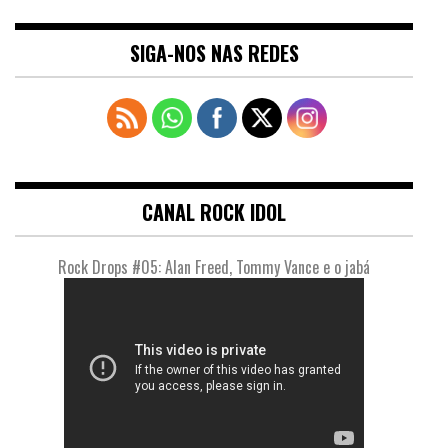
SIGA-NOS NAS REDES
CANAL ROCK IDOL
Rock Drops #05: Alan Freed, Tommy Vance e o jabá