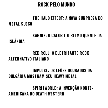
ROCK PELO MUNDO
THE HALO EFFECT: A NOVA SURPRESA DO
METAL SUECO
KAHNIN: O CALOR E O RITMO QUENTE DA
ISLÂNDIA
RED ROLL: O ELETRIZANTE ROCK
ALTERNATIVO ITALIANO
IMPULSE: OS LEÕES DOURADOS DA
BULGÁRIA MOSTRAM SEU HEAVY METAL
SPIRITWORLD: A INVENÇÃO NORTE-
AMERICANA DO DEATH WESTERN