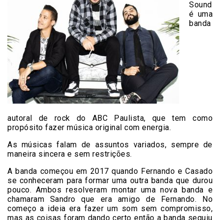
Sound
é uma
banda
autoral de rock do ABC Paulista, que tem como
propósito fazer música original com energia.
As músicas falam de assuntos variados, sempre de
maneira sincera e sem restrições.
A banda começou em 2017 quando Fernando e Casado
se conheceram para formar uma outra banda que durou
pouco. Ambos resolveram montar uma nova banda e
chamaram Sandro que era amigo de Fernando. No
começo a ideia era fazer um som sem compromisso,
mas as coisas foram dando certo então a banda seguiu