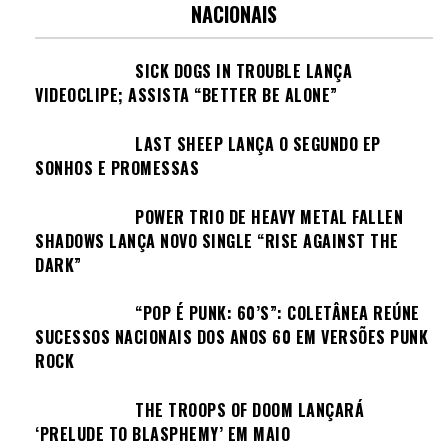
NACIONAIS
SICK DOGS IN TROUBLE LANÇA
VIDEOCLIPE; ASSISTA “BETTER BE ALONE”
LAST SHEEP LANÇA O SEGUNDO EP
SONHOS E PROMESSAS
POWER TRIO DE HEAVY METAL FALLEN
SHADOWS LANÇA NOVO SINGLE “RISE AGAINST THE
DARK”
“POP É PUNK: 60’S”: COLETÂNEA REÚNE
SUCESSOS NACIONAIS DOS ANOS 60 EM VERSÕES PUNK
ROCK
THE TROOPS OF DOOM LANÇARÁ
‘PRELUDE TO BLASPHEMY’ EM MAIO