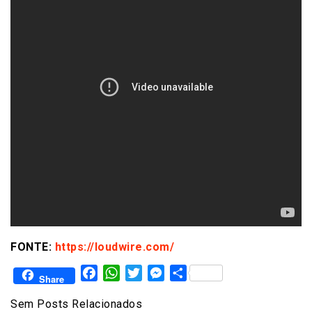
FONTE:
https://loudwire.com/
Facebook
WhatsApp
Twitter
Messenger
Share
Share
Sem Posts Relacionados