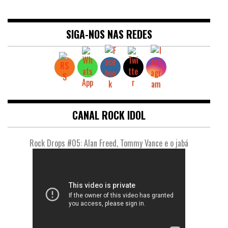
SIGA-NOS NAS REDES
CANAL ROCK IDOL
Rock Drops #05: Alan Freed, Tommy Vance e o jabá