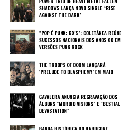
POWER TRIO DE HEAVY METAL FALLEN
SHADOWS LANÇA NOVO SINGLE “RISE
AGAINST THE DARK”
“POP É PUNK: 60’S”: COLETÂNEA REÚNE
SUCESSOS NACIONAIS DOS ANOS 60 EM
VERSÕES PUNK ROCK
THE TROOPS OF DOOM LANÇARÁ
‘PRELUDE TO BLASPHEMY’ EM MAIO
CAVALERA ANUNCIA REGRAVAÇÃO DOS
ÁLBUNS “MORBID VISIONS” E “BESTIAL
DEVASTATION”
BANDA HISTÓRICA DO HARDCORE