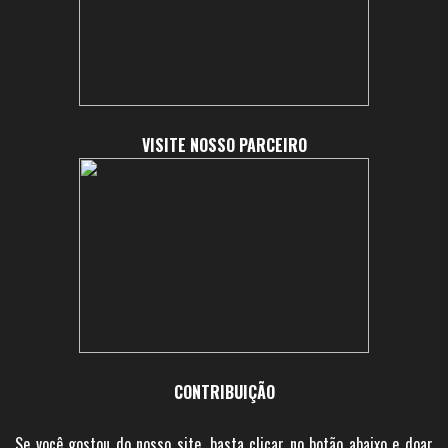
VISITE NOSSO PARCEIRO
CONTRIBUIÇÃO
Se você gostou do nosso site, basta clicar no botão abaixo e doar