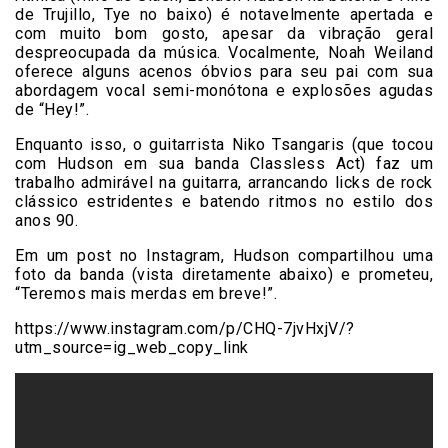
de Trujillo, Tye no baixo) é notavelmente apertada e
com muito bom gosto, apesar da vibração geral
despreocupada da música. Vocalmente, Noah Weiland
oferece alguns acenos óbvios para seu pai com sua
abordagem vocal semi-monótona e explosões agudas
de “Hey!”.
Enquanto isso, o guitarrista Niko Tsangaris (que tocou
com Hudson em sua banda Classless Act) faz um
trabalho admirável na guitarra, arrancando licks de rock
clássico estridentes e batendo ritmos no estilo dos
anos 90.
Em um post no Instagram, Hudson compartilhou uma
foto da banda (vista diretamente abaixo) e prometeu,
“Teremos mais merdas em breve!”.
https://www.instagram.com/p/CHQ-7jvHxjV/?
utm_source=ig_web_copy_link