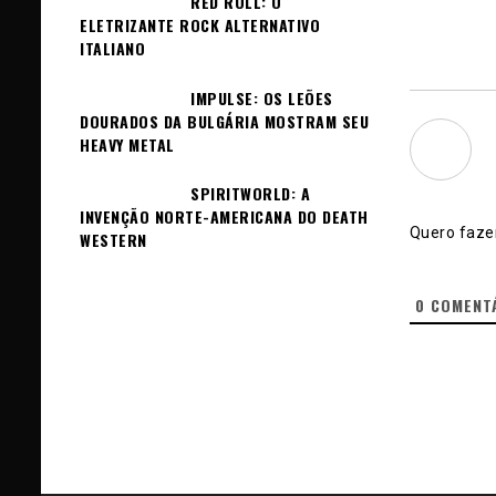
RED ROLL: O
ELETRIZANTE ROCK ALTERNATIVO
ITALIANO
IMPULSE: OS LEÕES
DOURADOS DA BULGÁRIA MOSTRAM SEU
HEAVY METAL
SPIRITWORLD: A
INVENÇÃO NORTE-AMERICANA DO DEATH
Quero fazer
WESTERN
0
COMENT