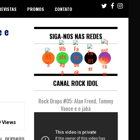
REVISTAS
PROMOS
CONTATO
e e
SIGA-NOS NAS REDES
CANAL ROCK IDOL
Rock Drops #05: Alan Freed, Tommy
Vance e o jabá
 Views
u primeiro