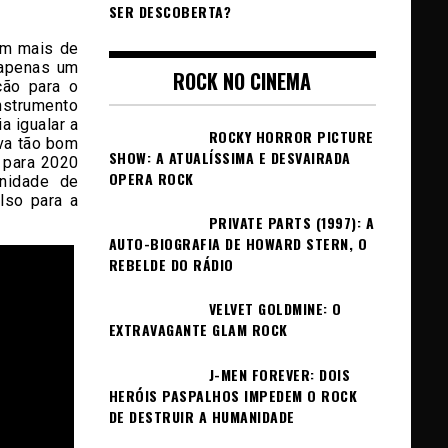
SER DESCOBERTA?
om mais de
 apenas um
ROCK NO CINEMA
ção para o
nstrumento
a igualar a
ROCKY HORROR PICTURE
va tão bom
SHOW: A ATUALÍSSIMA E DESVAIRADA
 para 2020
OPERA ROCK
unidade de
lso para a
PRIVATE PARTS (1997): A
AUTO-BIOGRAFIA DE HOWARD STERN, O
REBELDE DO RÁDIO
VELVET GOLDMINE: O
EXTRAVAGANTE GLAM ROCK
J-MEN FOREVER: DOIS
HERÓIS PASPALHOS IMPEDEM O ROCK
DE DESTRUIR A HUMANIDADE