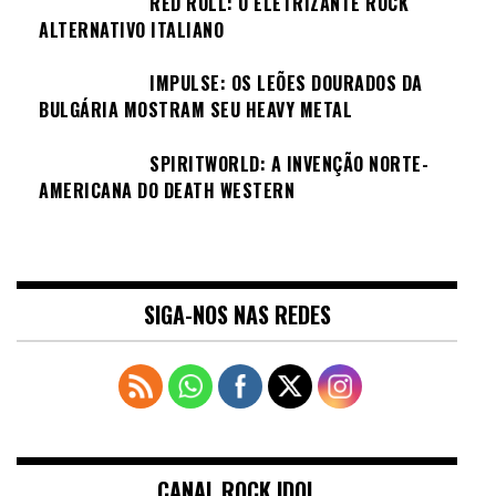
RED ROLL: O ELETRIZANTE ROCK
ALTERNATIVO ITALIANO
IMPULSE: OS LEÕES DOURADOS DA
BULGÁRIA MOSTRAM SEU HEAVY METAL
SPIRITWORLD: A INVENÇÃO NORTE-
AMERICANA DO DEATH WESTERN
SIGA-NOS NAS REDES
CANAL ROCK IDOL