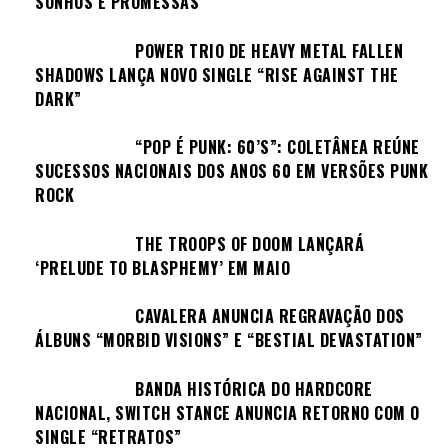
SONHOS E PROMESSAS
POWER TRIO DE HEAVY METAL FALLEN
SHADOWS LANÇA NOVO SINGLE “RISE AGAINST THE
DARK”
“POP É PUNK: 60’S”: COLETÂNEA REÚNE
SUCESSOS NACIONAIS DOS ANOS 60 EM VERSÕES PUNK
ROCK
THE TROOPS OF DOOM LANÇARÁ
‘PRELUDE TO BLASPHEMY’ EM MAIO
CAVALERA ANUNCIA REGRAVAÇÃO DOS
ÁLBUNS “MORBID VISIONS” E “BESTIAL DEVASTATION”
BANDA HISTÓRICA DO HARDCORE
NACIONAL, SWITCH STANCE ANUNCIA RETORNO COM O
SINGLE “RETRATOS”