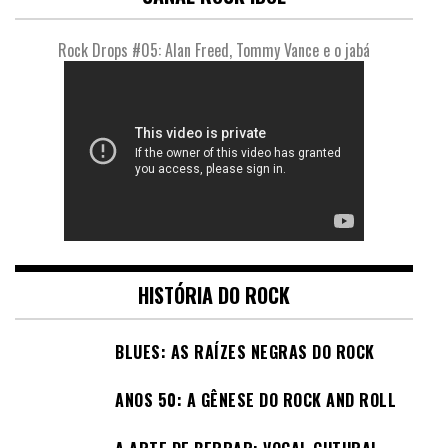
Rock Drops #05: Alan Freed, Tommy Vance e o jabá
HISTÓRIA DO ROCK
BLUES: AS RAÍZES NEGRAS DO ROCK
ANOS 50: A GÊNESE DO ROCK AND ROLL