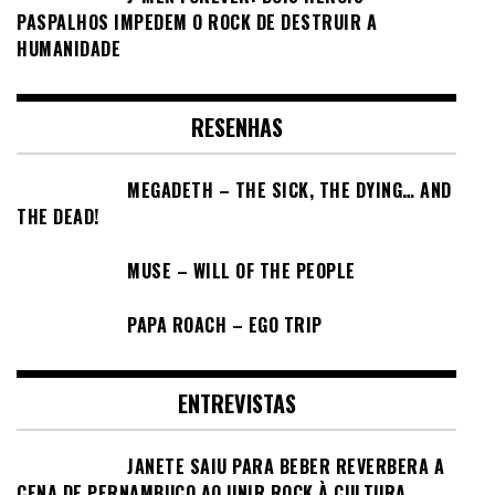
PASPALHOS IMPEDEM O ROCK DE DESTRUIR A
HUMANIDADE
RESENHAS
MEGADETH – THE SICK, THE DYING… AND
THE DEAD!
MUSE – WILL OF THE PEOPLE
PAPA ROACH – EGO TRIP
ENTREVISTAS
JANETE SAIU PARA BEBER REVERBERA A
CENA DE PERNAMBUCO AO UNIR ROCK À CULTURA