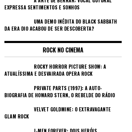
A ARTE DE BERRAR: VOCAL GUTURAL
EXPRESSA SENTIMENTOS E SONHOS
UMA DEMO INÉDITA DO BLACK SABBATH
DA ERA DIO ACABOU DE SER DESCOBERTA?
ROCK NO CINEMA
ROCKY HORROR PICTURE SHOW: A
ATUALÍSSIMA E DESVAIRADA OPERA ROCK
PRIVATE PARTS (1997): A AUTO-
BIOGRAFIA DE HOWARD STERN, O REBELDE DO RÁDIO
VELVET GOLDMINE: O EXTRAVAGANTE
GLAM ROCK
J-MEN FOREVER: DOIS HERÓIS