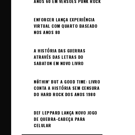
ANOS 60 EM VERSÕES PUNK ROCK
ENFORCER LANÇA EXPERIÊNCIA
VIRTUAL COM QUARTO BASEADO
NOS ANOS 80
A HISTÓRIA DAS GUERRAS
ATRAVÉS DAS LETRAS DO
SABATON EM NOVO LIVRO
NÖTHIN’ BUT A GOOD TIME: LIVRO
CONTA A HISTÓRIA SEM CENSURA
DO HARD ROCK DOS ANOS 1980
DEF LEPPARD LANÇA NOVO JOGO
DE QUEBRA-CABEÇA PARA
CELULAR