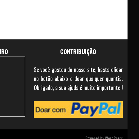
IRO
CONTRIBUIÇÃO
Se você gostou do nosso site, basta clicar
no botão abaixo e doar qualquer quantia.
Obrigado, a sua ajuda é muito importante!!
Powered by
WordPress