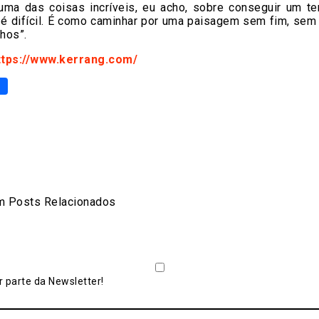
uma das coisas incríveis, eu acho, sobre conseguir um 
 é difícil. É como caminhar por uma paisagem sem fim, sem
hos”.
ttps://www.kerrang.com/
p
er
are
 Posts Relacionados
 parte da Newsletter!