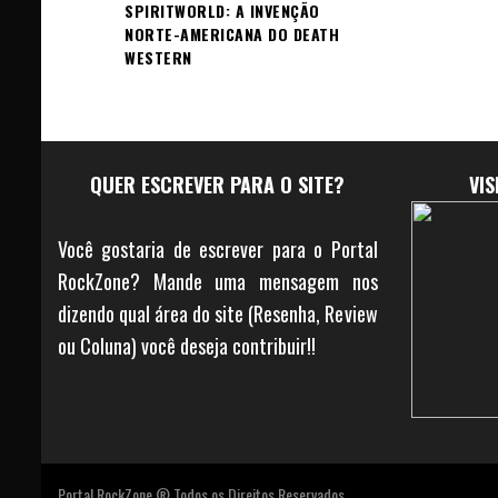
SPIRITWORLD: A INVENÇÃO
NORTE-AMERICANA DO DEATH
WESTERN
QUER ESCREVER PARA O SITE?
VI
Você gostaria de escrever para o Portal
RockZone? Mande uma mensagem nos
dizendo qual área do site (Resenha, Review
ou Coluna) você deseja contribuir!!
Portal RockZone ® Todos os Direitos Reservados