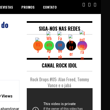
REVISTAS
PROMOS
CONTATO
 do
SIGA-NOS NAS REDES
CANAL ROCK IDOL
Rock Drops #05: Alan Freed, Tommy
Vance e o jabá
 Views
 abandonar