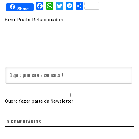
Facebook
WhatsApp
Twitter
Messenger
Share
Share
Sem Posts Relacionados
Quero fazer parte da Newsletter!
0
COMENTÁRIOS