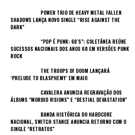
POWER TRIO DE HEAVY METAL FALLEN
SHADOWS LANÇA NOVO SINGLE “RISE AGAINST THE
DARK”
“POP É PUNK: 60’S”: COLETÂNEA REÚNE
SUCESSOS NACIONAIS DOS ANOS 60 EM VERSÕES PUNK
ROCK
THE TROOPS OF DOOM LANÇARÁ
‘PRELUDE TO BLASPHEMY’ EM MAIO
CAVALERA ANUNCIA REGRAVAÇÃO DOS
ÁLBUNS “MORBID VISIONS” E “BESTIAL DEVASTATION”
BANDA HISTÓRICA DO HARDCORE
NACIONAL, SWITCH STANCE ANUNCIA RETORNO COM O
SINGLE “RETRATOS”