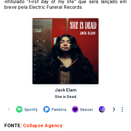
intitulado “First day of my life” que será lançado em
breve pela Electric Funeral Records.
FONTE:
Collapse Agency