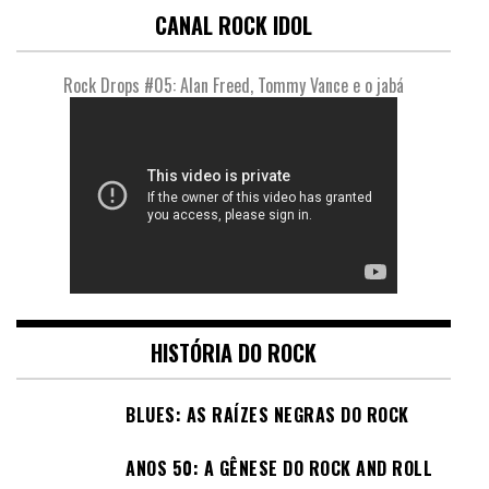
CANAL ROCK IDOL
Rock Drops #05: Alan Freed, Tommy Vance e o jabá
HISTÓRIA DO ROCK
BLUES: AS RAÍZES NEGRAS DO ROCK
ANOS 50: A GÊNESE DO ROCK AND ROLL