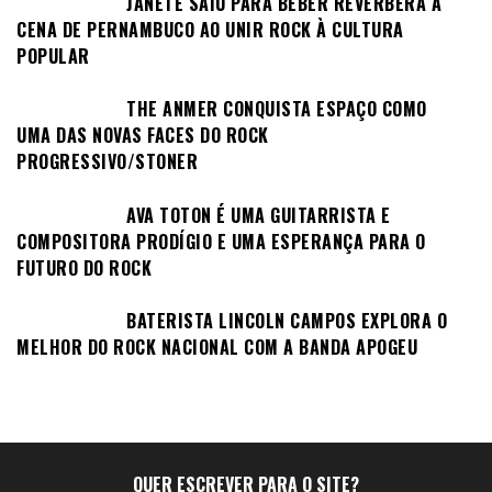
JANETE SAIU PARA BEBER REVERBERA A
CENA DE PERNAMBUCO AO UNIR ROCK À CULTURA
POPULAR
THE ANMER CONQUISTA ESPAÇO COMO
UMA DAS NOVAS FACES DO ROCK
PROGRESSIVO/STONER
AVA TOTON É UMA GUITARRISTA E
COMPOSITORA PRODÍGIO E UMA ESPERANÇA PARA O
FUTURO DO ROCK
BATERISTA LINCOLN CAMPOS EXPLORA O
MELHOR DO ROCK NACIONAL COM A BANDA APOGEU
QUER ESCREVER PARA O SITE?