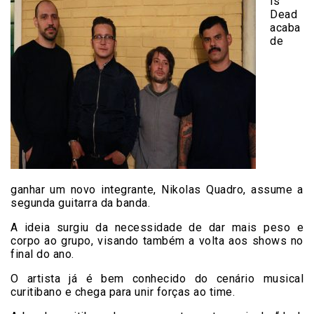
is
Dead
acaba
de
ganhar um novo integrante, Nikolas Quadro, assume a
segunda guitarra da banda.
A ideia surgiu da necessidade de dar mais peso e
corpo ao grupo, visando também a volta aos shows no
final do ano.
O artista já é bem conhecido do cenário musical
curitibano e chega para unir forças ao time.