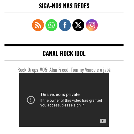
SIGA-NOS NAS REDES
CANAL ROCK IDOL
Rock Drops #05: Alan Freed, Tommy Vance e o jabá