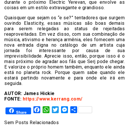
durante o próximo Electric Yerevan, que envolve as
coisas em um estilo extravagante e grandioso.
Quaisquer que sejam os “e se?” tentadores que surgem
ouvindo Elasticity, essas músicas são boas demais
para serem relegadas ao status de rejeitadas
reaproveitadas. Em vez disso, com sua combinação de
música, ativismo e herança armênia, eles fornecem uma
nova entrada digna no catálogo de um artista cuja
jornada foi interessante por causa de sua
imprevisibilidade. Aprecie isso, então, porque isso é o
mais próximo de agradar aos fãs que Serj pode chegar.
E valorize o próprio homem também, enquanto ele ainda
está no planeta rock. Porque quem sabe quando ele
estará partindo novamente e para onde ele irá em
seguida.
AUTOR: James Hickie
FONTE:
https://www.kerrang.com/
Facebook
WhatsApp
Twitter
Messenger
Share
Share
Sem Posts Relacionados