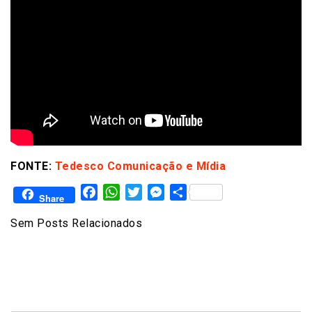
FONTE:
Tedesco Comunicação e Mídia
Facebook
WhatsApp
Twitter
Messenger
Share
Share
Sem Posts Relacionados