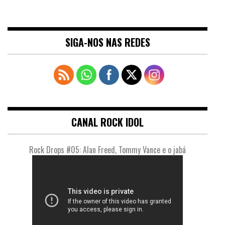
SIGA-NOS NAS REDES
CANAL ROCK IDOL
Rock Drops #05: Alan Freed, Tommy Vance e o jabá