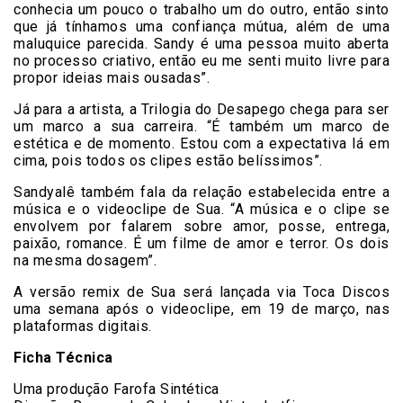
conhecia um pouco o trabalho um do outro, então sinto
que já tínhamos uma confiança mútua, além de uma
maluquice parecida. Sandy é uma pessoa muito aberta
no processo criativo, então eu me senti muito livre para
propor ideias mais ousadas”.
Já para a artista, a Trilogia do Desapego chega para ser
um marco a sua carreira. “É também um marco de
estética e de momento. Estou com a expectativa lá em
cima, pois todos os clipes estão belíssimos”.
Sandyalê também fala da relação estabelecida entre a
música e o videoclipe de Sua. “A música e o clipe se
envolvem por falarem sobre amor, posse, entrega,
paixão, romance. É um filme de amor e terror. Os dois
na mesma dosagem”.
A versão remix de Sua será lançada via Toca Discos
uma semana após o videoclipe, em 19 de março, nas
plataformas digitais.
Ficha Técnica
Uma produção Farofa Sintética