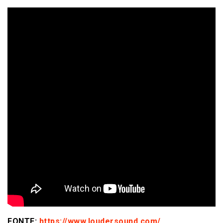
FONTE:
https://www.loudersound.com/