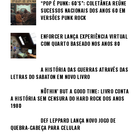
“POP É PUNK: 60’S”: COLETÂNEA REÚNE
SUCESSOS NACIONAIS DOS ANOS 60 EM
VERSÕES PUNK ROCK
ENFORCER LANÇA EXPERIÊNCIA VIRTUAL
COM QUARTO BASEADO NOS ANOS 80
A HISTÓRIA DAS GUERRAS ATRAVÉS DAS
LETRAS DO SABATON EM NOVO LIVRO
NÖTHIN’ BUT A GOOD TIME: LIVRO CONTA
A HISTÓRIA SEM CENSURA DO HARD ROCK DOS ANOS
1980
DEF LEPPARD LANÇA NOVO JOGO DE
QUEBRA-CABEÇA PARA CELULAR