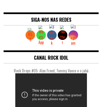
SIGA-NOS NAS REDES
CANAL ROCK IDOL
Rock Drops #05: Alan Freed, Tommy Vance e o jabá