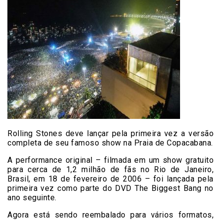
Rolling Stones deve lançar pela primeira vez a versão
completa de seu famoso show na Praia de Copacabana.
A performance original – filmada em um show gratuito
para cerca de 1,2 milhão de fãs no Rio de Janeiro,
Brasil, em 18 de fevereiro de 2006 – foi lançada pela
primeira vez como parte do DVD The Biggest Bang no
ano seguinte.
Agora está sendo reembalado para vários formatos,