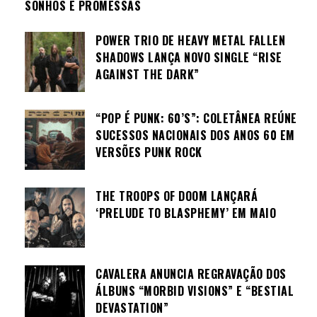
SONHOS E PROMESSAS
POWER TRIO DE HEAVY METAL FALLEN
SHADOWS LANÇA NOVO SINGLE “RISE
AGAINST THE DARK”
“POP É PUNK: 60’S”: COLETÂNEA REÚNE
SUCESSOS NACIONAIS DOS ANOS 60 EM
VERSÕES PUNK ROCK
THE TROOPS OF DOOM LANÇARÁ
‘PRELUDE TO BLASPHEMY’ EM MAIO
CAVALERA ANUNCIA REGRAVAÇÃO DOS
ÁLBUNS “MORBID VISIONS” E “BESTIAL
DEVASTATION”