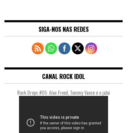
SIGA-NOS NAS REDES
CANAL ROCK IDOL
Rock Drops #05: Alan Freed, Tommy Vance e o jabá