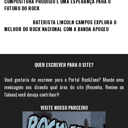
COMPOSITORA PRODÍGIO E UMA ESPERANÇA PARA O
FUTURO DO ROCK
BATERISTA LINCOLN CAMPOS EXPLORA O
MELHOR DO ROCK NACIONAL COM A BANDA APOGEU
QUER ESCREVER PARA O SITE?
Você gostaria de escrever para o Portal RockZone? Mande uma
mensagem nos dizendo qual área do site (Resenha, Review ou
Coluna) você deseja contribuir!!
VISITE NOSSO PARCEIRO