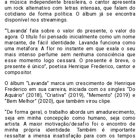
a música independente brasileira, o cantor apresenta
um rock alternativo com letras intensas, que falam do
cotidiano de forma política. O álbum já se encontra
disponível nos streamings.
“‘Lavanda’ fala sobre o valor do presente, o valor do
agora. O título foi pensado inicialmente como um nome
marcante, de fácil identidade. Lavanda funciona como
uma metáfora: A flor no instante em que exala o seu
mais intenso perfume sem nenhuma consciência que
esse momento logo cessará. O presente é breve, o
presente é único”, poetisa Henrique Frederico, cantor e
compositor.
O álbum “Lavanda” marca um crescimento de Henrique
Frederico em sua carreira, iniciada com os singles “Do
Aquário” (2018), “Criativa” (2019), “Memento” (2019) e
“Bem Melhor” (2020), que também virou clipe.
“De forma geral, o trabalho aborda um amadurecimento,
seja em minha concepção como humano, seja como
artista. A maior motivação/desafio foi o encontro de
minha própria identidade. Também é importante
ressaltar a imensa insatisfação para com os tempos