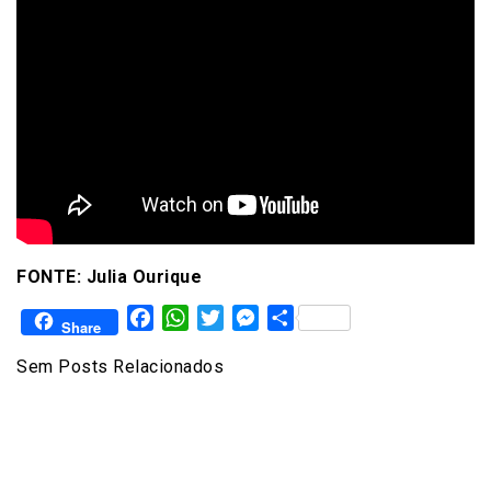
FONTE: Julia Ourique
Facebook
WhatsApp
Twitter
Messenger
Share
Share
Sem Posts Relacionados