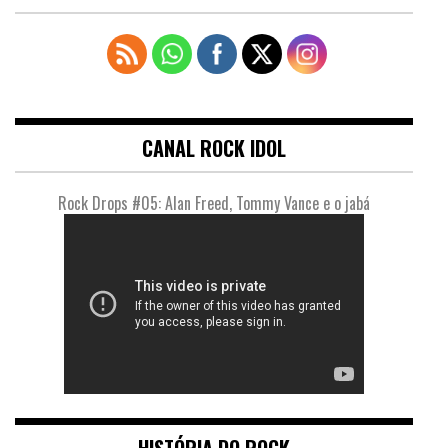
CANAL ROCK IDOL
Rock Drops #05: Alan Freed, Tommy Vance e o jabá