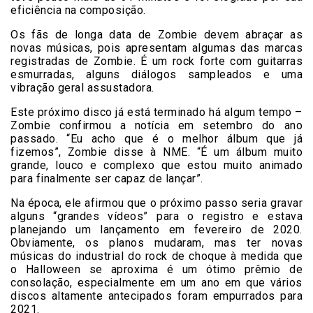
eficiência na composição.
Os fãs de longa data de Zombie devem abraçar as
novas músicas, pois apresentam algumas das marcas
registradas de Zombie. É um rock forte com guitarras
esmurradas, alguns diálogos sampleados e uma
vibração geral assustadora.
Este próximo disco já está terminado há algum tempo –
Zombie confirmou a notícia em setembro do ano
passado. “Eu acho que é o melhor álbum que já
fizemos”, Zombie disse à NME. “É um álbum muito
grande, louco e complexo que estou muito animado
para finalmente ser capaz de lançar”.
Na época, ele afirmou que o próximo passo seria gravar
alguns “grandes vídeos” para o registro e estava
planejando um lançamento em fevereiro de 2020.
Obviamente, os planos mudaram, mas ter novas
músicas do industrial do rock de choque à medida que
o Halloween se aproxima é um ótimo prêmio de
consolação, especialmente em um ano em que vários
discos altamente antecipados foram empurrados para
2021.