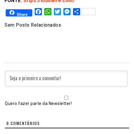
FONTE:
https://loudwire.com/
Facebook
WhatsApp
Twitter
Messenger
Share
Share
Sem Posts Relacionados
Quero fazer parte da Newsletter!
0
COMENTÁRIOS