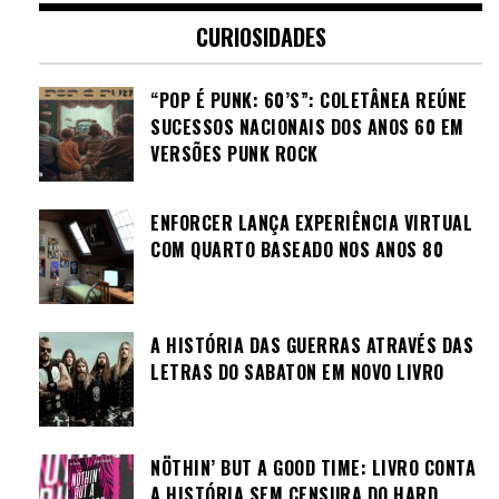
CURIOSIDADES
“POP É PUNK: 60’S”: COLETÂNEA REÚNE
SUCESSOS NACIONAIS DOS ANOS 60 EM
VERSÕES PUNK ROCK
ENFORCER LANÇA EXPERIÊNCIA VIRTUAL
COM QUARTO BASEADO NOS ANOS 80
A HISTÓRIA DAS GUERRAS ATRAVÉS DAS
LETRAS DO SABATON EM NOVO LIVRO
NÖTHIN’ BUT A GOOD TIME: LIVRO CONTA
A HISTÓRIA SEM CENSURA DO HARD