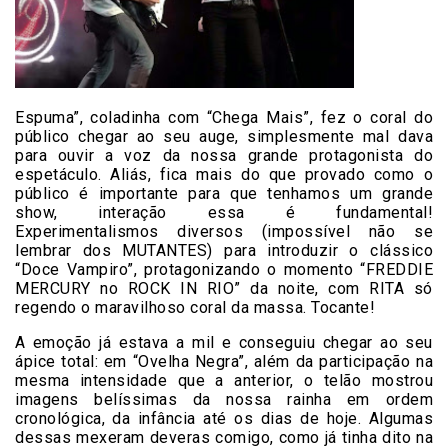
Espuma”, coladinha com “Chega Mais”, fez o coral do
público chegar ao seu auge, simplesmente mal dava
para ouvir a voz da nossa grande protagonista do
espetáculo. Aliás, fica mais do que provado como o
público é importante para que tenhamos um grande
show, interação essa é fundamental!
Experimentalismos diversos (impossível não se
lembrar dos MUTANTES) para introduzir o clássico
“Doce Vampiro”, protagonizando o momento “FREDDIE
MERCURY no ROCK IN RIO” da noite, com RITA só
regendo o maravilhoso coral da massa. Tocante!
A emoção já estava a mil e conseguiu chegar ao seu
ápice total: em “Ovelha Negra”, além da participação na
mesma intensidade que a anterior, o telão mostrou
imagens belíssimas da nossa rainha em ordem
cronológica, da infância até os dias de hoje. Algumas
dessas mexeram deveras comigo, como já tinha dito na