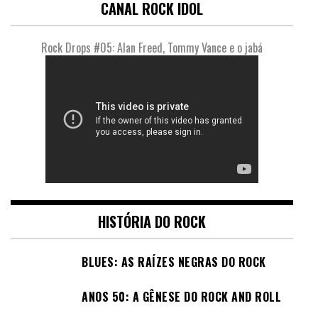
CANAL ROCK IDOL
Rock Drops #05: Alan Freed, Tommy Vance e o jabá
HISTÓRIA DO ROCK
BLUES: AS RAÍZES NEGRAS DO ROCK
ANOS 50: A GÊNESE DO ROCK AND ROLL