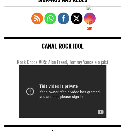
CANAL ROCK IDOL
Rock Drops #05: Alan Freed, Tommy Vance e o jabá