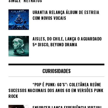
SINGLE “RETRATOS”
URANTIA RELANÇA ÁLBUM DE ESTREIA
COM NOVOS VOCAIS
AISLES, DO CHILE, LANÇA O AGUARDADO
5º DISCO, BEYOND DRAMA
CURIOSIDADES
“POP É PUNK: 60’S”: COLETÂNEA REÚNE
SUCESSOS NACIONAIS DOS ANOS 60 EM VERSÕES PUNK
ROCK
ENFORCER LANÇA EXPERIÊNCIA VIRTUAL