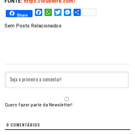
FONTE:
https://loudwire.com/
Facebook
WhatsApp
Twitter
Messenger
Share
Share
Sem Posts Relacionados
Quero fazer parte da Newsletter!
0
COMENTÁRIOS