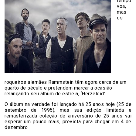
tempo
voa,
mas
os
roqueiros alemães Rammstein têm agora cerca de um
quarto de século e pretendem marcar a ocasião
relançando seu álbum de estreia, ‘Herzeleid’.
O álbum na verdade foi lançado há 25 anos hoje (25 de
setembro de 1995), mas sua edição limitada e
remasterizada coleção de aniversário de 25 anos vai
esperar um pouco mais, prevista para chegar em 4 de
dezembro.