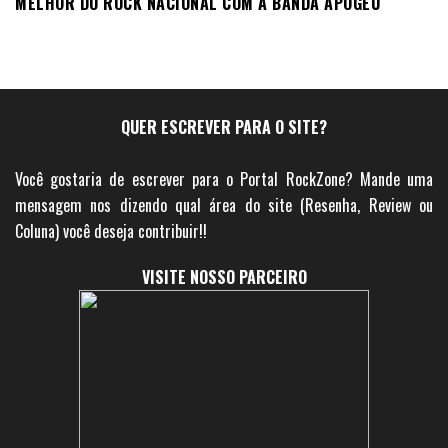
MELHOR DO ROCK NACIONAL COM A BANDA APOGEU
QUER ESCREVER PARA O SITE?
Você gostaria de escrever para o Portal RockZone? Mande uma
mensagem nos dizendo qual área do site (Resenha, Review ou
Coluna) você deseja contribuir!!
VISITE NOSSO PARCEIRO