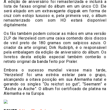
A edição de aniversário foi remasterizada e incluirá a
lista de faixas original do álbum em um único CD. Ele
será alojado em um extravagante digipak em forma de
cruz com estojo luxuoso e, pela primeira vez, o álbum
remasterizado com som HD estará disponível
digitalmente.
Os fãs também podem colocar as mãos em uma versão
2LP de Herzeleid com uma caixa contendo dois discos
de vinil preto de 180 gramas com salpicos azuis. O
criador da arte original, Dirk Rudolph, é o responsável
pela embalagem da edição de aniversário do álbum. Os
livretos desta edição especial também conterão o
retrato original da banda feito por Praler.
Embora o sucesso mundial viesse mais tarde,
‘Herzeleid’ foi uma estréia estelar para o grupo,
alcançando a oitava posição em sua Alemanha natal e
gerando os singles “Du reichst so gut”, “Seemann” e
“Asche zu Asche”. O álbum foi certificado de platina na
Alemanha e na Europa.