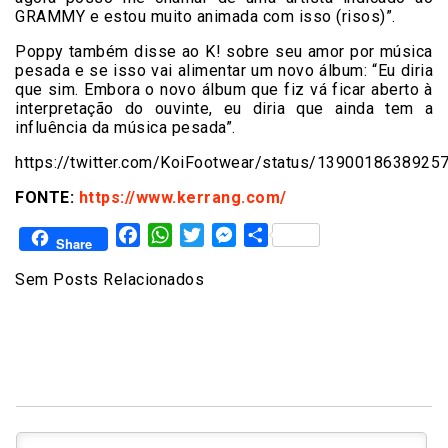
GRAMMY e estou muito animada com isso (risos)”.
Poppy também disse ao K! sobre seu amor por música
pesada e se isso vai alimentar um novo álbum: “Eu diria
que sim. Embora o novo álbum que fiz vá ficar aberto à
interpretação do ouvinte, eu diria que ainda tem a
influência da música pesada”.
https://twitter.com/KoiFootwear/status/1390018638925
FONTE:
https://www.kerrang.com/
Facebook
WhatsApp
Twitter
Messenger
Share
Share
Sem Posts Relacionados