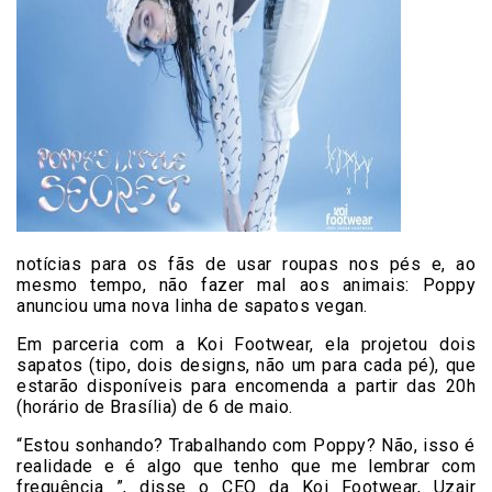
notícias para os fãs de usar roupas nos pés e, ao
mesmo tempo, não fazer mal aos animais: Poppy
anunciou uma nova linha de sapatos vegan.
Em parceria com a Koi Footwear, ela projetou dois
sapatos (tipo, dois designs, não um para cada pé), que
estarão disponíveis para encomenda a partir das 20h
(horário de Brasília) de 6 de maio.
“Estou sonhando? Trabalhando com Poppy? Não, isso é
realidade e é algo que tenho que me lembrar com
frequência ”, disse o CEO da Koi Footwear, Uzair