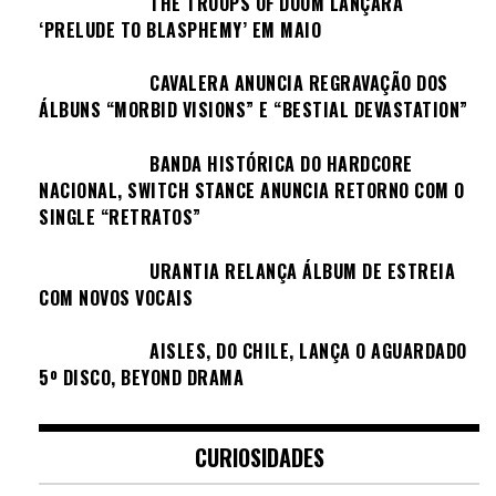
THE TROOPS OF DOOM LANÇARÁ
‘PRELUDE TO BLASPHEMY’ EM MAIO
CAVALERA ANUNCIA REGRAVAÇÃO DOS
ÁLBUNS “MORBID VISIONS” E “BESTIAL DEVASTATION”
BANDA HISTÓRICA DO HARDCORE
NACIONAL, SWITCH STANCE ANUNCIA RETORNO COM O
SINGLE “RETRATOS”
URANTIA RELANÇA ÁLBUM DE ESTREIA
COM NOVOS VOCAIS
AISLES, DO CHILE, LANÇA O AGUARDADO
5º DISCO, BEYOND DRAMA
CURIOSIDADES