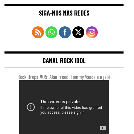
SIGA-NOS NAS REDES
CANAL ROCK IDOL
Rock Drops #05: Alan Freed, Tommy Vance e o jabá