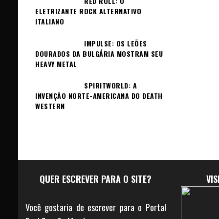
RED ROLL: O
ELETRIZANTE ROCK ALTERNATIVO
ITALIANO
IMPULSE: OS LEÕES
DOURADOS DA BULGÁRIA MOSTRAM SEU
HEAVY METAL
SPIRITWORLD: A
INVENÇÃO NORTE-AMERICANA DO DEATH
WESTERN
QUER ESCREVER PARA O SITE?
VI
Você gostaria de escrever para o Portal