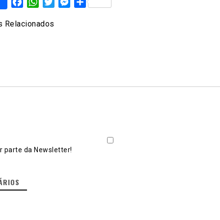
Facebook
WhatsApp
Twitter
Messenger
Share
 Relacionados
 parte da Newsletter!
ÁRIOS