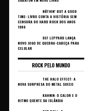
SABATON EM NOVO LIVRO
NÖTHIN’ BUT A GOOD
TIME: LIVRO CONTA A HISTÓRIA SEM
CENSURA DO HARD ROCK DOS ANOS
1980
DEF LEPPARD LANÇA
NOVO JOGO DE QUEBRA-CABEÇA PARA
CELULAR
ROCK PELO MUNDO
THE HALO EFFECT: A
NOVA SURPRESA DO METAL SUECO
KAHNIN: O CALOR E O
RITMO QUENTE DA ISLÂNDIA