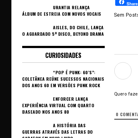
Share
URANTIA RELANÇA
ÁLBUM DE ESTREIA COM NOVOS VOCAIS
Sem Posts
AISLES, DO CHILE, LANÇA
O AGUARDADO 5º DISCO, BEYOND DRAMA
CURIOSIDADES
“POP É PUNK: 60’S”:
COLETÂNEA REÚNE SUCESSOS NACIONAIS
DOS ANOS 60 EM VERSÕES PUNK ROCK
Quero fazer
ENFORCER LANÇA
EXPERIÊNCIA VIRTUAL COM QUARTO
BASEADO NOS ANOS 80
0
COMENT
A HISTÓRIA DAS
GUERRAS ATRAVÉS DAS LETRAS DO