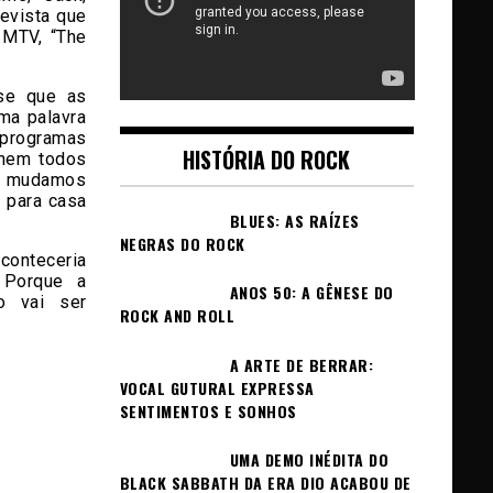
evista que
 MTV, “The
sse que as
ma palavra
programas
HISTÓRIA DO ROCK
 nem todos
os mudamos
 para casa
BLUES: AS RAÍZES
NEGRAS DO ROCK
conteceria
 Porque a
ANOS 50: A GÊNESE DO
o vai ser
ROCK AND ROLL
A ARTE DE BERRAR:
VOCAL GUTURAL EXPRESSA
SENTIMENTOS E SONHOS
UMA DEMO INÉDITA DO
BLACK SABBATH DA ERA DIO ACABOU DE