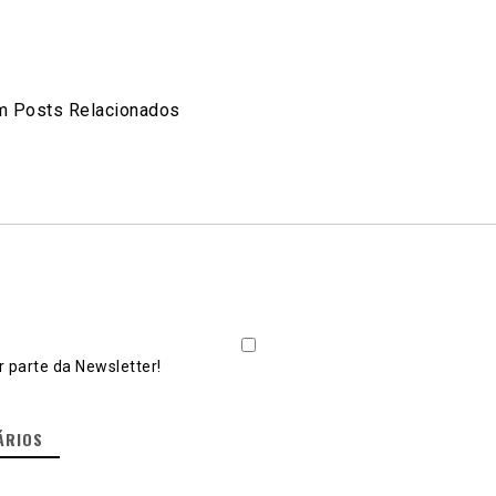
p
er
are
 Posts Relacionados
 parte da Newsletter!
ÁRIOS