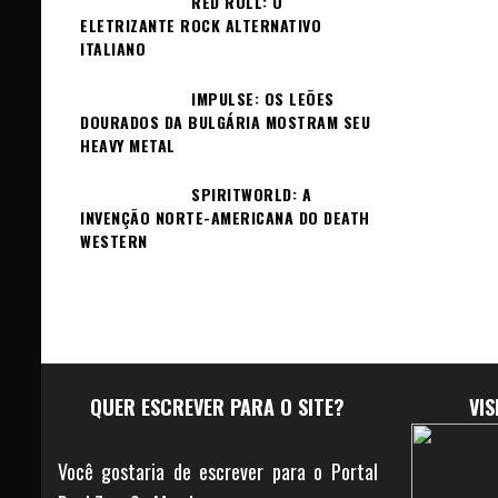
RED ROLL: O
ELETRIZANTE ROCK ALTERNATIVO
ITALIANO
IMPULSE: OS LEÕES
DOURADOS DA BULGÁRIA MOSTRAM SEU
HEAVY METAL
SPIRITWORLD: A
INVENÇÃO NORTE-AMERICANA DO DEATH
WESTERN
QUER ESCREVER PARA O SITE?
VI
Você gostaria de escrever para o Portal