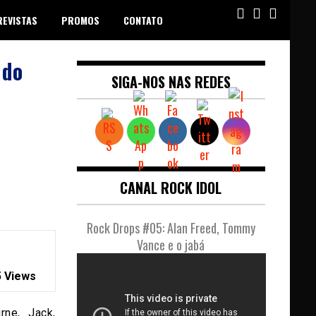
REVISTAS
PROMOS
CONTATO
 do
SIGA-NOS NAS REDES
CANAL ROCK IDOL
Rock Drops #05: Alan Freed, Tommy
Vance e o jabá
 Views
ne, Jack,