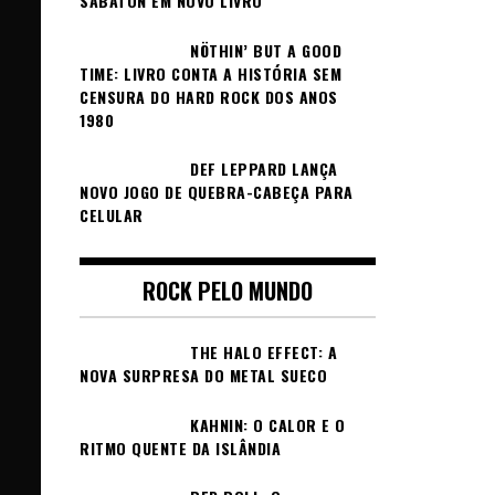
SABATON EM NOVO LIVRO
NÖTHIN’ BUT A GOOD
TIME: LIVRO CONTA A HISTÓRIA SEM
CENSURA DO HARD ROCK DOS ANOS
1980
DEF LEPPARD LANÇA
NOVO JOGO DE QUEBRA-CABEÇA PARA
CELULAR
ROCK PELO MUNDO
THE HALO EFFECT: A
NOVA SURPRESA DO METAL SUECO
KAHNIN: O CALOR E O
RITMO QUENTE DA ISLÂNDIA