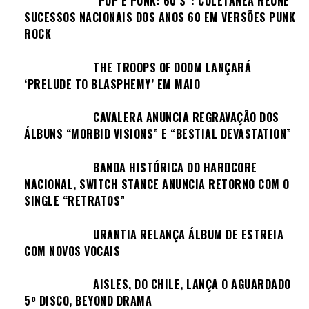
“POP É PUNK: 60’S”: COLETÂNEA REÚNE
SUCESSOS NACIONAIS DOS ANOS 60 EM VERSÕES PUNK
ROCK
THE TROOPS OF DOOM LANÇARÁ
‘PRELUDE TO BLASPHEMY’ EM MAIO
CAVALERA ANUNCIA REGRAVAÇÃO DOS
ÁLBUNS “MORBID VISIONS” E “BESTIAL DEVASTATION”
BANDA HISTÓRICA DO HARDCORE
NACIONAL, SWITCH STANCE ANUNCIA RETORNO COM O
SINGLE “RETRATOS”
URANTIA RELANÇA ÁLBUM DE ESTREIA
COM NOVOS VOCAIS
AISLES, DO CHILE, LANÇA O AGUARDADO
5º DISCO, BEYOND DRAMA