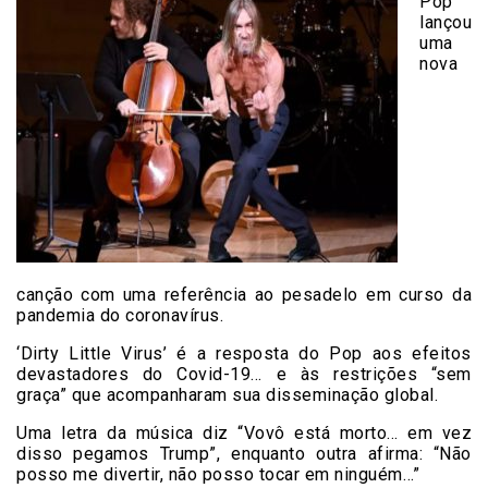
Pop
lançou
uma
nova
canção com uma referência ao pesadelo em curso da
pandemia do coronavírus.
‘Dirty Little Virus’ é a resposta do Pop aos efeitos
devastadores do Covid-19… e às restrições “sem
graça” que acompanharam sua disseminação global.
Uma letra da música diz “Vovô está morto… em vez
disso pegamos Trump”, enquanto outra afirma: “Não
posso me divertir, não posso tocar em ninguém…”