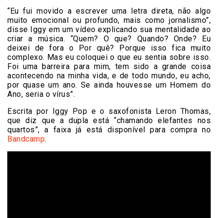
“Eu fui movido a escrever uma letra direta, não algo
muito emocional ou profundo, mais como jornalismo”,
disse Iggy em um vídeo explicando sua mentalidade ao
criar a música. “Quem? O que? Quando? Onde? Eu
deixei de fora o Por quê? Porque isso fica muito
complexo. Mas eu coloquei o que eu sentia sobre isso.
Foi uma barreira para mim, tem sido a grande coisa
acontecendo na minha vida, e de todo mundo, eu acho,
por quase um ano. Se ainda houvesse um Homem do
Ano, seria o vírus”.
Escrita por Iggy Pop e o saxofonista Leron Thomas,
que diz que a dupla está “chamando elefantes nos
quartos”, a faixa já está disponível para compra no
Bandcamp
.