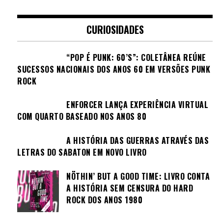
CURIOSIDADES
“POP É PUNK: 60’S”: COLETÂNEA REÚNE
SUCESSOS NACIONAIS DOS ANOS 60 EM VERSÕES PUNK
ROCK
ENFORCER LANÇA EXPERIÊNCIA VIRTUAL
COM QUARTO BASEADO NOS ANOS 80
A HISTÓRIA DAS GUERRAS ATRAVÉS DAS
LETRAS DO SABATON EM NOVO LIVRO
NÖTHIN’ BUT A GOOD TIME: LIVRO CONTA
A HISTÓRIA SEM CENSURA DO HARD
ROCK DOS ANOS 1980