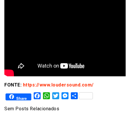
FONTE:
https://www.loudersound.com/
Facebook
WhatsApp
Twitter
Messenger
Share
Share
Sem Posts Relacionados