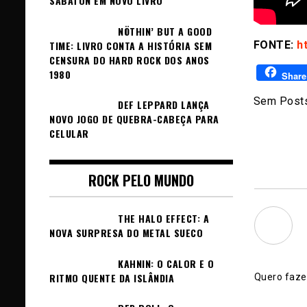
SABATON EM NOVO LIVRO
NÖTHIN’ BUT A GOOD
FONTE:
h
TIME: LIVRO CONTA A HISTÓRIA SEM
CENSURA DO HARD ROCK DOS ANOS
1980
Share
Sem Posts
DEF LEPPARD LANÇA
NOVO JOGO DE QUEBRA-CABEÇA PARA
CELULAR
ROCK PELO MUNDO
THE HALO EFFECT: A
NOVA SURPRESA DO METAL SUECO
KAHNIN: O CALOR E O
RITMO QUENTE DA ISLÂNDIA
Quero fazer