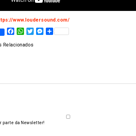
ttps://www.loudersound.com/
Facebook
WhatsApp
Twitter
Messenger
Share
 Relacionados
 parte da Newsletter!