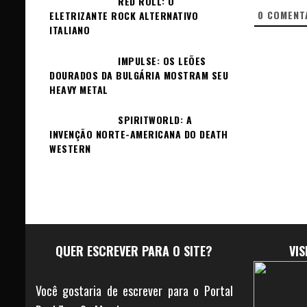
RED ROLL: O
0
COMENT
ELETRIZANTE ROCK ALTERNATIVO
ITALIANO
IMPULSE: OS LEÕES
DOURADOS DA BULGÁRIA MOSTRAM SEU
HEAVY METAL
SPIRITWORLD: A
INVENÇÃO NORTE-AMERICANA DO DEATH
WESTERN
QUER ESCREVER PARA O SITE?
VI
Você gostaria de escrever para o Portal