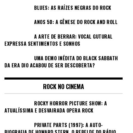
BLUES: AS RAÍZES NEGRAS DO ROCK
ANOS 50: A GÊNESE DO ROCK AND ROLL
A ARTE DE BERRAR: VOCAL GUTURAL
EXPRESSA SENTIMENTOS E SONHOS
UMA DEMO INÉDITA DO BLACK SABBATH
DA ERA DIO ACABOU DE SER DESCOBERTA?
ROCK NO CINEMA
ROCKY HORROR PICTURE SHOW: A
ATUALÍSSIMA E DESVAIRADA OPERA ROCK
PRIVATE PARTS (1997): A AUTO-
BIOGRAFIA DE HOWARD STERN, O REBELDE DO RÁDIO