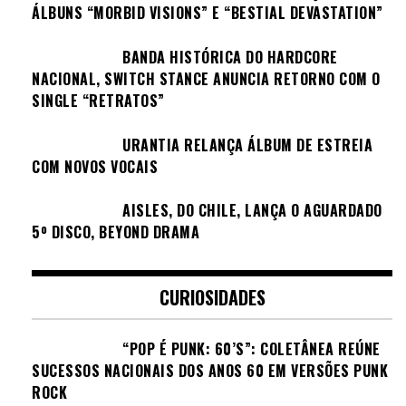
ÁLBUNS “MORBID VISIONS” E “BESTIAL DEVASTATION”
BANDA HISTÓRICA DO HARDCORE
NACIONAL, SWITCH STANCE ANUNCIA RETORNO COM O
SINGLE “RETRATOS”
URANTIA RELANÇA ÁLBUM DE ESTREIA
COM NOVOS VOCAIS
AISLES, DO CHILE, LANÇA O AGUARDADO
5º DISCO, BEYOND DRAMA
CURIOSIDADES
“POP É PUNK: 60’S”: COLETÂNEA REÚNE
SUCESSOS NACIONAIS DOS ANOS 60 EM VERSÕES PUNK
ROCK