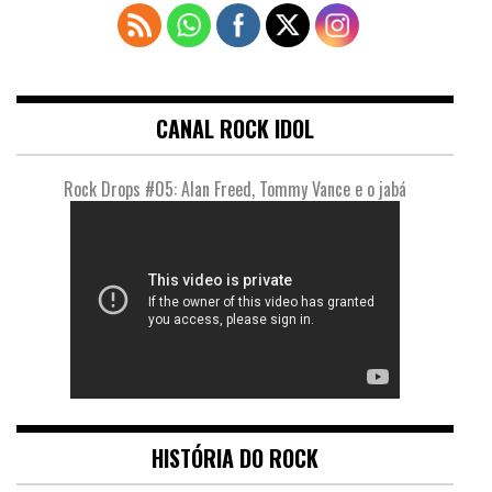
CANAL ROCK IDOL
Rock Drops #05: Alan Freed, Tommy Vance e o jabá
HISTÓRIA DO ROCK