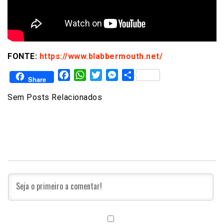
FONTE:
https://www.blabbermouth.net/
Facebook
WhatsApp
Twitter
Messenger
Share
Share
Sem Posts Relacionados