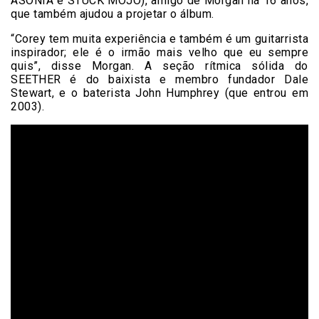
ASONIA e STUCK MOJO), amigo de Morgan há 16 anos,
que também ajudou a projetar o álbum.
“Corey tem muita experiência e também é um guitarrista
inspirador; ele é o irmão mais velho que eu sempre
quis”, disse Morgan. A seção rítmica sólida do
SEETHER é do baixista e membro fundador Dale
Stewart, e o baterista John Humphrey (que entrou em
2003).