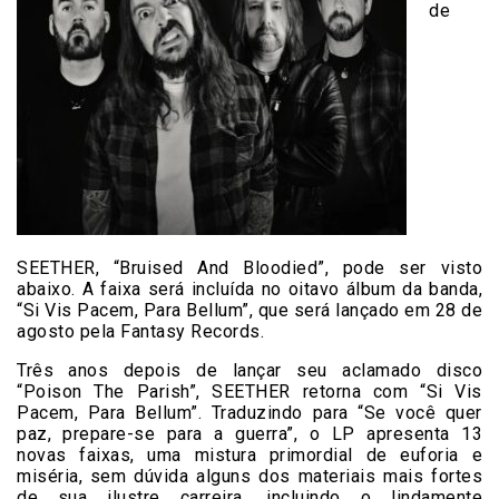
de
SEETHER, “Bruised And Bloodied”, pode ser visto
abaixo. A faixa será incluída no oitavo álbum da banda,
“Si Vis Pacem, Para Bellum”, que será lançado em 28 de
agosto pela Fantasy Records.
Três anos depois de lançar seu aclamado disco
“Poison The Parish”, SEETHER retorna com “Si Vis
Pacem, Para Bellum”. Traduzindo para “Se você quer
paz, prepare-se para a guerra”, o LP apresenta 13
novas faixas, uma mistura primordial de euforia e
miséria, sem dúvida alguns dos materiais mais fortes
de sua ilustre carreira, incluindo o lindamente