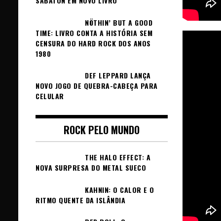
SABATON EM NOVO LIVRO
NÖTHIN’ BUT A GOOD
TIME: LIVRO CONTA A HISTÓRIA SEM
CENSURA DO HARD ROCK DOS ANOS
1980
DEF LEPPARD LANÇA
NOVO JOGO DE QUEBRA-CABEÇA PARA
CELULAR
ROCK PELO MUNDO
THE HALO EFFECT: A
NOVA SURPRESA DO METAL SUECO
KAHNIN: O CALOR E O
RITMO QUENTE DA ISLÂNDIA