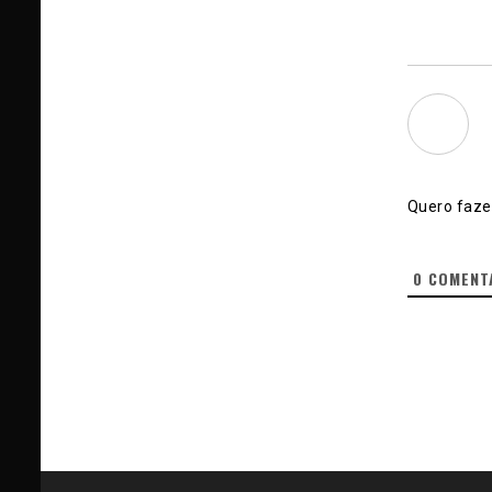
Quero fazer
0
COMENT