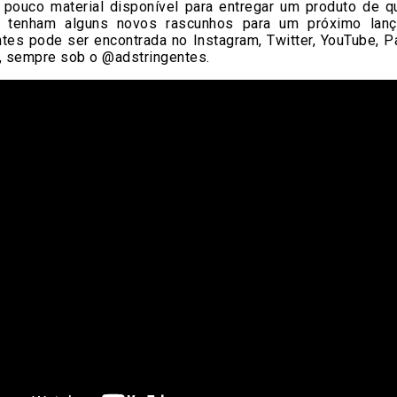
 pouco material disponível para entregar um produto de q
á tenham alguns novos rascunhos para um próximo lanç
ntes pode ser encontrada no Instagram, Twitter, YouTube, 
 sempre sob o @adstringentes.