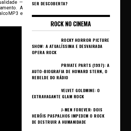
ualidade —
SER DESCOBERTA?
amento. A
PalcoMP3 e
ROCK NO CINEMA
ROCKY HORROR PICTURE
SHOW: A ATUALÍSSIMA E DESVAIRADA
OPERA ROCK
PRIVATE PARTS (1997): A
AUTO-BIOGRAFIA DE HOWARD STERN, O
REBELDE DO RÁDIO
VELVET GOLDMINE: O
EXTRAVAGANTE GLAM ROCK
J-MEN FOREVER: DOIS
HERÓIS PASPALHOS IMPEDEM O ROCK
DE DESTRUIR A HUMANIDADE