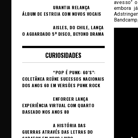
avesso” o
URANTIA RELANÇA
embora j
ÁLBUM DE ESTREIA COM NOVOS VOCAIS
Adstringe
Bandcamp,
AISLES, DO CHILE, LANÇA
O AGUARDADO 5º DISCO, BEYOND DRAMA
CURIOSIDADES
“POP É PUNK: 60’S”:
COLETÂNEA REÚNE SUCESSOS NACIONAIS
DOS ANOS 60 EM VERSÕES PUNK ROCK
ENFORCER LANÇA
EXPERIÊNCIA VIRTUAL COM QUARTO
BASEADO NOS ANOS 80
A HISTÓRIA DAS
GUERRAS ATRAVÉS DAS LETRAS DO