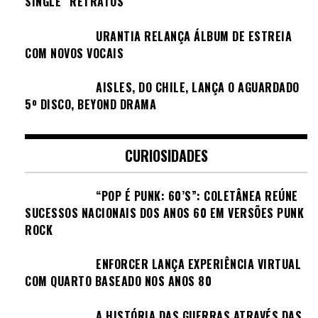
SINGLE “RETRATOS”
URANTIA RELANÇA ÁLBUM DE ESTREIA
COM NOVOS VOCAIS
AISLES, DO CHILE, LANÇA O AGUARDADO
5º DISCO, BEYOND DRAMA
CURIOSIDADES
“POP É PUNK: 60’S”: COLETÂNEA REÚNE
SUCESSOS NACIONAIS DOS ANOS 60 EM VERSÕES PUNK
ROCK
ENFORCER LANÇA EXPERIÊNCIA VIRTUAL
COM QUARTO BASEADO NOS ANOS 80
A HISTÓRIA DAS GUERRAS ATRAVÉS DAS