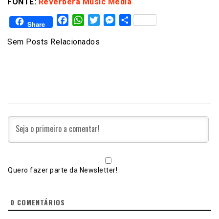
FONTE:
Reverbera Music Media
Facebook
WhatsApp
Twitter
Messenger
Share
Share
Sem Posts Relacionados
Quero fazer parte da Newsletter!
0
COMENTÁRIOS