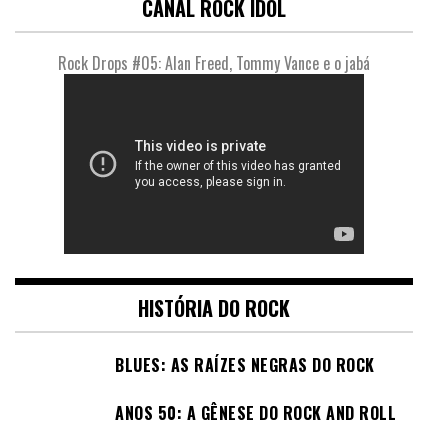
CANAL ROCK IDOL
Rock Drops #05: Alan Freed, Tommy Vance e o jabá
HISTÓRIA DO ROCK
BLUES: AS RAÍZES NEGRAS DO ROCK
ANOS 50: A GÊNESE DO ROCK AND ROLL