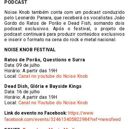
PODCAST
Noise Knob também conta com um podcast conduzido
pelo Leonardo Panara, que receberá os vocalistas João
Gordo do Ratos de Porão e Dead Fish, somando dois
podcast exclusivos. Após o festival, o projeto de
podcast continuará para produzir conteúdos exclusivos
e inserir o formato na cena do rock e metal nacional.
NOISE KNOB FESTIVAL
Ratos de Porão, Questions e Surra
Data: 09 de julho
Horário: A partir das 19H
Local:
Canal no youtube do Noise Knob
Dead Dish, Glória e Bayside Kings
Data: 16 de julho
Horário: A partir das 19H
Local:
Canal no Youtube do Noise Knob
Link do evento no Facebook:
https://www.
facebook.com/events/
324613405822984?ref=newsfeed