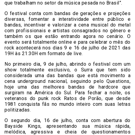
que trabalham no setor da música pesada no Brasil”.
O festival conta com bandas de gerações e projeções
diversas, fomentar a interatividade entre público e
bandas, incentivar e valorizar a cena musical do metal
com profissionais e artistas consagrados no gênero e
também os que estão entrando agora no cenário. O
evento será totalmente online e para celebrar o mês do
rock acontecerá nos dias 9 e 16 de julho de 2021 das
19H às 21:30H em formato de live.
No primeiro dia, 9 de julho, abrindo o festival com um
show totalmente exclusivo, o Surra que tem sido
considerada uma das bandas que está movimento a
cena underground nacional, seguindo pelo Questions,
hoje uma das melhores bandas de hardcore que
surgiram na América do Sul. Para fechar a noite, os
veteranos do punk rock Ratos de Porão, que desde
1981 conquista fãs no mundo inteiro com suas letras
politizadas.
O segundo dia, 16 de julho, conta com abertura do
Bayside Kings, apresentando sua música rápida,
melódica, agressiva e cheia de questionamentos