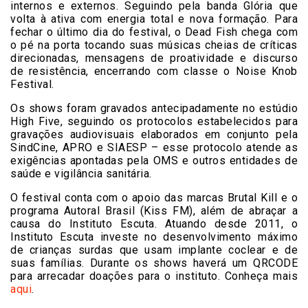
internos e externos. Seguindo pela banda Glória que
volta à ativa com energia total e nova formação. Para
fechar o último dia do festival, o Dead Fish chega com
o pé na porta tocando suas músicas cheias de críticas
direcionadas, mensagens de proatividade e discurso
de resistência, encerrando com classe o Noise Knob
Festival.
Os shows foram gravados antecipadamente no estúdio
High Five, seguindo os protocolos estabelecidos para
gravações audiovisuais elaborados em conjunto pela
SindCine, APRO e SIAESP – esse protocolo atende as
exigências apontadas pela OMS e outros entidades de
saúde e vigilância sanitária.
O festival conta com o apoio das marcas Brutal Kill e o
programa Autoral Brasil (Kiss FM), além de abraçar a
causa do Instituto Escuta. Atuando desde 2011, o
Instituto Escuta investe no desenvolvimento máximo
de crianças surdas que usam implante coclear e de
suas famílias. Durante os shows haverá um QRCODE
para arrecadar doações para o instituto. Conheça mais
aqui
.