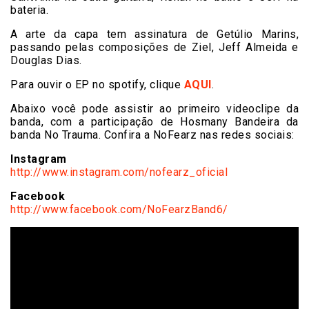
bateria.
A arte da capa tem assinatura de Getúlio Marins,
passando pelas composições de Ziel, Jeff Almeida e
Douglas Dias.
Para ouvir o EP no spotify, clique
AQUI
.
Abaixo você pode assistir ao primeiro videoclipe da
banda, com a participação de Hosmany Bandeira da
banda No Trauma. Confira a NoFearz nas redes sociais:
Instagram
http://www.instagram.com/nofearz_oficial
Facebook
http://www.facebook.com/NoFearzBand6/