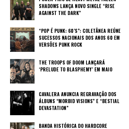
SHADOWS LANÇA NOVO SINGLE “RISE
AGAINST THE DARK”
“POP É PUNK: 60’S”: COLETÂNEA REÚNE
SUCESSOS NACIONAIS DOS ANOS 60 EM
VERSÕES PUNK ROCK
THE TROOPS OF DOOM LANÇARÁ
‘PRELUDE TO BLASPHEMY’ EM MAIO
CAVALERA ANUNCIA REGRAVAÇÃO DOS
ÁLBUNS “MORBID VISIONS” E “BESTIAL
DEVASTATION”
BANDA HISTÓRICA DO HARDCORE