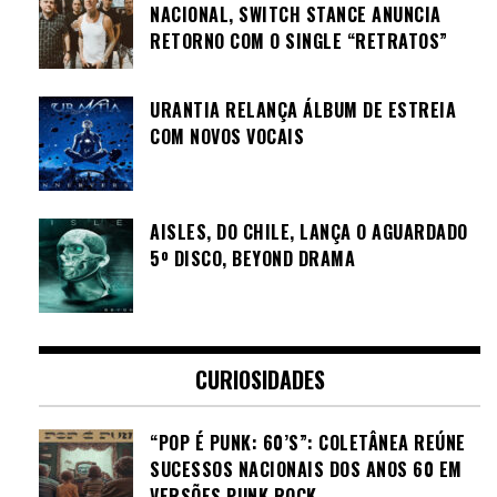
NACIONAL, SWITCH STANCE ANUNCIA
RETORNO COM O SINGLE “RETRATOS”
URANTIA RELANÇA ÁLBUM DE ESTREIA
COM NOVOS VOCAIS
AISLES, DO CHILE, LANÇA O AGUARDADO
5º DISCO, BEYOND DRAMA
CURIOSIDADES
“POP É PUNK: 60’S”: COLETÂNEA REÚNE
SUCESSOS NACIONAIS DOS ANOS 60 EM
VERSÕES PUNK ROCK