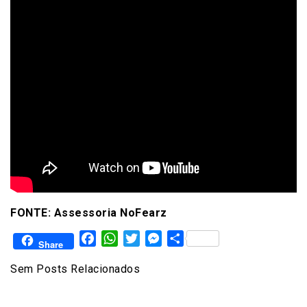
FONTE: Assessoria NoFearz
Facebook
WhatsApp
Twitter
Messenger
Share
Share
Sem Posts Relacionados