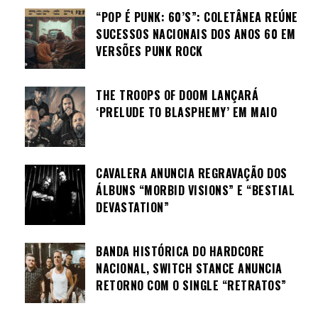
“POP É PUNK: 60’S”: COLETÂNEA REÚNE
SUCESSOS NACIONAIS DOS ANOS 60 EM
VERSÕES PUNK ROCK
THE TROOPS OF DOOM LANÇARÁ
‘PRELUDE TO BLASPHEMY’ EM MAIO
CAVALERA ANUNCIA REGRAVAÇÃO DOS
ÁLBUNS “MORBID VISIONS” E “BESTIAL
DEVASTATION”
BANDA HISTÓRICA DO HARDCORE
NACIONAL, SWITCH STANCE ANUNCIA
RETORNO COM O SINGLE “RETRATOS”