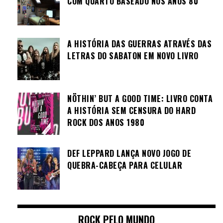
COM QUARTO BASEADO NOS ANOS 80
A HISTÓRIA DAS GUERRAS ATRAVÉS DAS
LETRAS DO SABATON EM NOVO LIVRO
NÖTHIN’ BUT A GOOD TIME: LIVRO CONTA
A HISTÓRIA SEM CENSURA DO HARD
ROCK DOS ANOS 1980
DEF LEPPARD LANÇA NOVO JOGO DE
QUEBRA-CABEÇA PARA CELULAR
ROCK PELO MUNDO