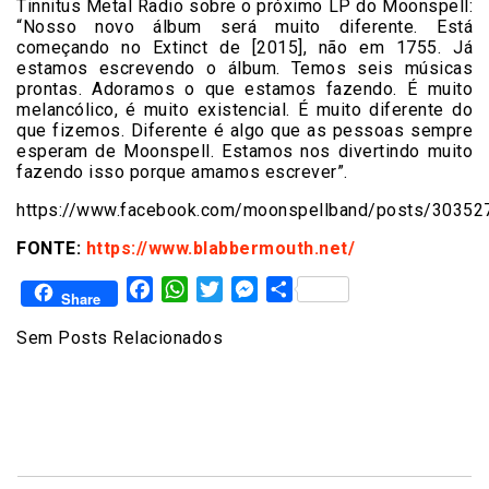
Tinnitus Metal Radio sobre o próximo LP do Moonspell:
“Nosso novo álbum será muito diferente. Está
começando no Extinct de [2015], não em 1755. Já
estamos escrevendo o álbum. Temos seis músicas
prontas. Adoramos o que estamos fazendo. É muito
melancólico, é muito existencial. É muito diferente do
que fizemos. Diferente é algo que as pessoas sempre
esperam de Moonspell. Estamos nos divertindo muito
fazendo isso porque amamos escrever”.
https://www.facebook.com/moonspellband/posts/3035
FONTE:
https://www.blabbermouth.net/
Facebook
WhatsApp
Twitter
Messenger
Share
Share
Sem Posts Relacionados