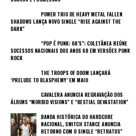
POWER TRIO DE HEAVY METAL FALLEN
SHADOWS LANÇA NOVO SINGLE “RISE AGAINST THE
DARK”
“POP É PUNK: 60’S”: COLETÂNEA REÚNE
SUCESSOS NACIONAIS DOS ANOS 60 EM VERSÕES PUNK
ROCK
THE TROOPS OF DOOM LANÇARÁ
‘PRELUDE TO BLASPHEMY’ EM MAIO
CAVALERA ANUNCIA REGRAVAÇÃO DOS
ÁLBUNS “MORBID VISIONS” E “BESTIAL DEVASTATION”
BANDA HISTÓRICA DO HARDCORE
NACIONAL, SWITCH STANCE ANUNCIA
RETORNO COM O SINGLE “RETRATOS”