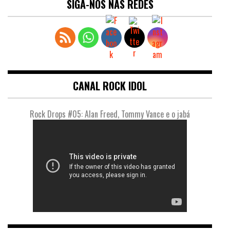
SIGA-NOS NAS REDES
CANAL ROCK IDOL
Rock Drops #05: Alan Freed, Tommy Vance e o jabá