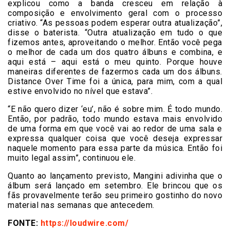
explicou como a banda cresceu em relação à
composição e envolvimento geral com o processo
criativo. “As pessoas podem esperar outra atualização”,
disse o baterista. “Outra atualização em tudo o que
fizemos antes, aproveitando o melhor. Então você pega
o melhor de cada um dos quatro álbuns e combina, e
aqui está – aqui está o meu quinto. Porque houve
maneiras diferentes de fazermos cada um dos álbuns.
Distance Over Time foi a única, para mim, com a qual
estive envolvido no nível que estava”.
“E não quero dizer ‘eu’, não é sobre mim. É todo mundo.
Então, por padrão, todo mundo estava mais envolvido
de uma forma em que você vai ao redor de uma sala e
expressa qualquer coisa que você deseja expressar
naquele momento para essa parte da música. Então foi
muito legal assim”, continuou ele.
Quanto ao lançamento previsto, Mangini adivinha que o
álbum será lançado em setembro. Ele brincou que os
fãs provavelmente terão seu primeiro gostinho do novo
material nas semanas que antecedem.
FONTE:
https://loudwire.com/