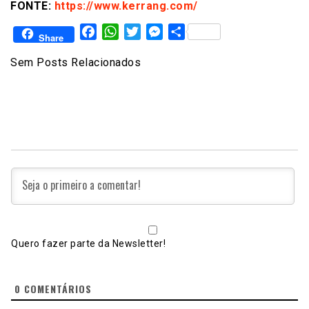
FONTE:
https://www.kerrang.com/
Facebook
WhatsApp
Twitter
Messenger
Share
Share
Sem Posts Relacionados
Quero fazer parte da Newsletter!
0
COMENTÁRIOS