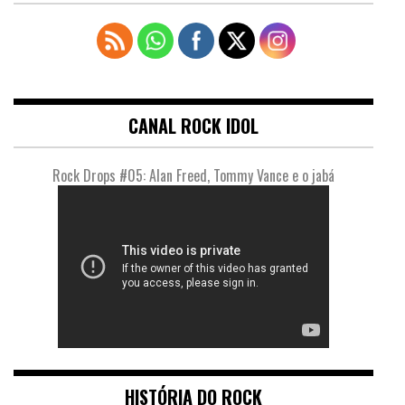
CANAL ROCK IDOL
Rock Drops #05: Alan Freed, Tommy Vance e o jabá
HISTÓRIA DO ROCK