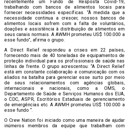
recentemente um Fundo de Resposta Covid-19,
trabalhando com bancos de alimentos locais para
fornecer necessidades específicas. “À medida que a
necessidade continua a crescer, nossos bancos de
alimentos locais sofrem com a falta de voluntários,
doações e assistência à distribuição de alimentos em
seus canais normais. A AWMH prometeu US$ 100.000 a
esse fundo”, afirma o grupo.
A Direct Relief respondeu a crises em 22 países,
fornecendo mais de 40 toneladas de equipamentos de
proteção individual para os profissionais de saúde nas
linhas de frente. O grupo acrescentou: “A Direct Relief
está em constante colaboração e comunicação com os
aliados na batalha para gerenciar esse surto por meio
de seus relacionamentos com agências globais,
internacionais e nacionais, como a OMS, o
Departamento de Saúde e Serviços Humanos dos EUA,
o CDC, ASPR, Escritórios Estaduais de gerenciamento
de emergências etc. A AWMH prometeu US$ 100.000 a
esse fundo “.
O Crew Nation foi iniciado como uma maneira de ajudar
inúmeros membros da equipe que trabalham com