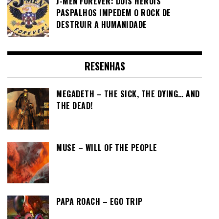
J-MEN FOREVER: DOIS HERÓIS
PASPALHOS IMPEDEM O ROCK DE
DESTRUIR A HUMANIDADE
RESENHAS
MEGADETH – THE SICK, THE DYING… AND
THE DEAD!
MUSE – WILL OF THE PEOPLE
PAPA ROACH – EGO TRIP