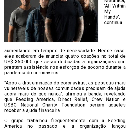
Metallica,
‘All Within
My
Hands’,
continua
aumentando em tempos de necessidade. Nesse caso,
eles acabaram de anunciar quatro doações no total de
US$ 350.000 que serão dedicadas a organizações que
prestam assistência nos esforços de socorro durante a
pandemia do coronavírus.
“Após a disseminação do coronavírus, as pessoas mais
vulneráveis ​​de nossas comunidades precisam de ajuda
agora mais do que nunca”, afirmou a banda, revelando
que Feeding America, Direct Relief, Crew Nation e
USBG National Charity Foundation seriam aqueles
receber a ajuda financeira.
O grupo trabalhou frequentemente com a Feeding
America no passado e a organização lançou