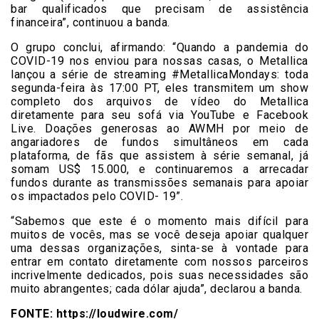
bar qualificados que precisam de assistência
financeira”, continuou a banda.
O grupo conclui, afirmando: “Quando a pandemia do
COVID-19 nos enviou para nossas casas, o Metallica
lançou a série de streaming #MetallicaMondays: toda
segunda-feira às 17:00 PT, eles transmitem um show
completo dos arquivos de vídeo do Metallica
diretamente para seu sofá via YouTube e Facebook
Live. Doações generosas ao AWMH por meio de
angariadores de fundos simultâneos em cada
plataforma, de fãs que assistem à série semanal, já
somam US$ 15.000, e continuaremos a arrecadar
fundos durante as transmissões semanais para apoiar
os impactados pelo COVID- 19”.
“Sabemos que este é o momento mais difícil para
muitos de vocês, mas se você deseja apoiar qualquer
uma dessas organizações, sinta-se à vontade para
entrar em contato diretamente com nossos parceiros
incrivelmente dedicados, pois suas necessidades são
muito abrangentes; cada dólar ajuda”, declarou a banda.
FONTE: https://loudwire.com/