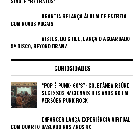
SINGLE “RETRATOS”
URANTIA RELANÇA ÁLBUM DE ESTREIA
COM NOVOS VOCAIS
AISLES, DO CHILE, LANÇA O AGUARDADO
5º DISCO, BEYOND DRAMA
CURIOSIDADES
“POP É PUNK: 60’S”: COLETÂNEA REÚNE
SUCESSOS NACIONAIS DOS ANOS 60 EM
VERSÕES PUNK ROCK
ENFORCER LANÇA EXPERIÊNCIA VIRTUAL
COM QUARTO BASEADO NOS ANOS 80