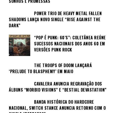
SONHOS E PROMESSAS
POWER TRIO DE HEAVY METAL FALLEN
SHADOWS LANÇA NOVO SINGLE “RISE AGAINST THE
DARK”
“POP É PUNK: 60’S”: COLETÂNEA REÚNE
SUCESSOS NACIONAIS DOS ANOS 60 EM
VERSÕES PUNK ROCK
THE TROOPS OF DOOM LANÇARÁ
‘PRELUDE TO BLASPHEMY’ EM MAIO
CAVALERA ANUNCIA REGRAVAÇÃO DOS
ÁLBUNS “MORBID VISIONS” E “BESTIAL DEVASTATION”
BANDA HISTÓRICA DO HARDCORE
NACIONAL, SWITCH STANCE ANUNCIA RETORNO COM O