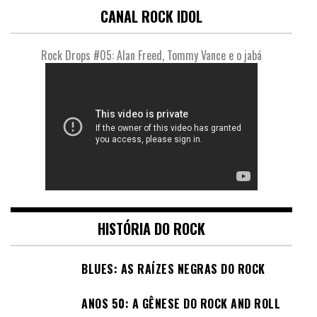
CANAL ROCK IDOL
Rock Drops #05: Alan Freed, Tommy Vance e o jabá
HISTÓRIA DO ROCK
BLUES: AS RAÍZES NEGRAS DO ROCK
ANOS 50: A GÊNESE DO ROCK AND ROLL