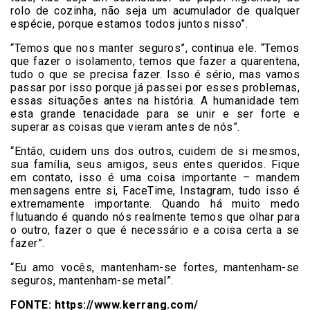
rolo de cozinha, não seja um acumulador de qualquer
espécie, porque estamos todos juntos nisso”.
“Temos que nos manter seguros”, continua ele. “Temos
que fazer o isolamento, temos que fazer a quarentena,
tudo o que se precisa fazer. Isso é sério, mas vamos
passar por isso porque já passei por esses problemas,
essas situações antes na história. A humanidade tem
esta grande tenacidade para se unir e ser forte e
superar as coisas que vieram antes de nós”.
“Então, cuidem uns dos outros, cuidem de si mesmos,
sua família, seus amigos, seus entes queridos. Fique
em contato, isso é uma coisa importante – mandem
mensagens entre si, FaceTime, Instagram, tudo isso é
extremamente importante. Quando há muito medo
flutuando é quando nós realmente temos que olhar para
o outro, fazer o que é necessário e a coisa certa a se
fazer”.
“Eu amo vocês, mantenham-se fortes, mantenham-se
seguros, mantenham-se metal”.
FONTE: https://www.kerrang.com/