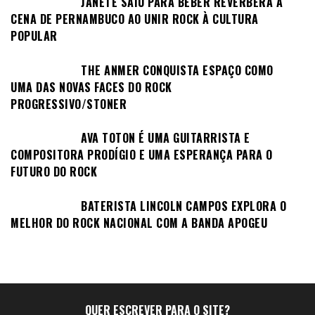
JANETE SAIU PARA BEBER REVERBERA A
CENA DE PERNAMBUCO AO UNIR ROCK À CULTURA
POPULAR
THE ANMER CONQUISTA ESPAÇO COMO
UMA DAS NOVAS FACES DO ROCK
PROGRESSIVO/STONER
AVA TOTON É UMA GUITARRISTA E
COMPOSITORA PRODÍGIO E UMA ESPERANÇA PARA O
FUTURO DO ROCK
BATERISTA LINCOLN CAMPOS EXPLORA O
MELHOR DO ROCK NACIONAL COM A BANDA APOGEU
QUER ESCREVER PARA O SITE?