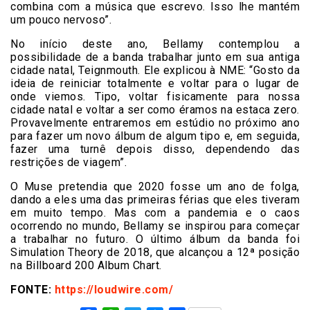
combina com a música que escrevo. Isso lhe mantém
um pouco nervoso”.
No início deste ano, Bellamy contemplou a
possibilidade de a banda trabalhar junto em sua antiga
cidade natal, Teignmouth. Ele explicou à NME: “Gosto da
ideia de reiniciar totalmente e voltar para o lugar de
onde viemos. Tipo, voltar fisicamente para nossa
cidade natal e voltar a ser como éramos na estaca zero.
Provavelmente entraremos em estúdio no próximo ano
para fazer um novo álbum de algum tipo e, em seguida,
fazer uma turnê depois disso, dependendo das
restrições de viagem”.
O Muse pretendia que 2020 fosse um ano de folga,
dando a eles uma das primeiras férias que eles tiveram
em muito tempo. Mas com a pandemia e o caos
ocorrendo no mundo, Bellamy se inspirou para começar
a trabalhar no futuro. O último álbum da banda foi
Simulation Theory de 2018, que alcançou a 12ª posição
na Billboard 200 Album Chart.
FONTE:
https://loudwire.com/