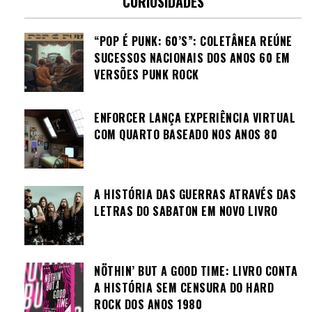
CURIOSIDADES
“POP É PUNK: 60’S”: COLETÂNEA REÚNE
SUCESSOS NACIONAIS DOS ANOS 60 EM
VERSÕES PUNK ROCK
ENFORCER LANÇA EXPERIÊNCIA VIRTUAL
COM QUARTO BASEADO NOS ANOS 80
A HISTÓRIA DAS GUERRAS ATRAVÉS DAS
LETRAS DO SABATON EM NOVO LIVRO
NÖTHIN’ BUT A GOOD TIME: LIVRO CONTA
A HISTÓRIA SEM CENSURA DO HARD
ROCK DOS ANOS 1980