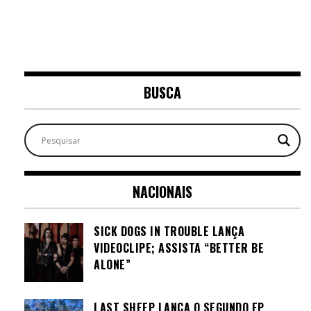
BUSCA
NACIONAIS
SICK DOGS IN TROUBLE LANÇA
VIDEOCLIPE; ASSISTA “BETTER BE
ALONE”
LAST SHEEP LANÇA O SEGUNDO EP