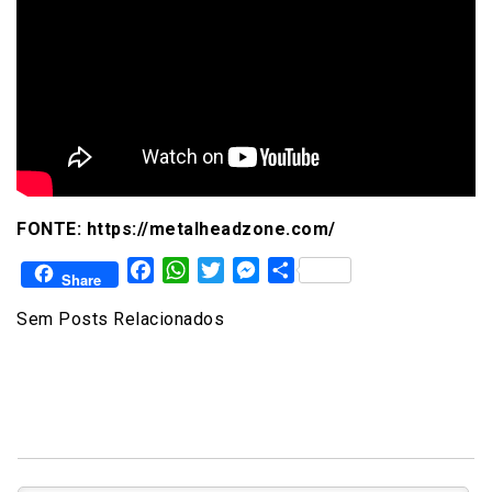
FONTE: https://metalheadzone.com/
Facebook
WhatsApp
Twitter
Messenger
Share
Share
Sem Posts Relacionados