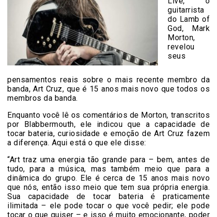
Live, o
guitarrista
do Lamb of
God, Mark
Morton,
revelou
seus
pensamentos reais sobre o mais recente membro da
banda, Art Cruz, que é 15 anos mais novo que todos os
membros da banda.
Enquanto você lê os comentários de Morton, transcritos
por Blabbermouth, ele indicou que a capacidade de
tocar bateria, curiosidade e emoção de Art Cruz fazem
a diferença. Aqui está o que ele disse:
“Art traz uma energia tão grande para – bem, antes de
tudo, para a música, mas também meio que para a
dinâmica do grupo. Ele é cerca de 15 anos mais novo
que nós, então isso meio que tem sua própria energia.
Sua capacidade de tocar bateria é praticamente
ilimitada – ele pode tocar o que você pedir; ele pode
tocar o que quiser – e isso é muito emocionante, poder