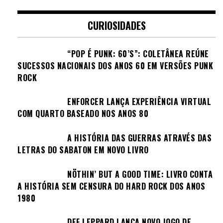
CURIOSIDADES
“POP É PUNK: 60’S”: COLETÂNEA REÚNE
SUCESSOS NACIONAIS DOS ANOS 60 EM VERSÕES PUNK
ROCK
ENFORCER LANÇA EXPERIÊNCIA VIRTUAL
COM QUARTO BASEADO NOS ANOS 80
A HISTÓRIA DAS GUERRAS ATRAVÉS DAS
LETRAS DO SABATON EM NOVO LIVRO
NÖTHIN’ BUT A GOOD TIME: LIVRO CONTA
A HISTÓRIA SEM CENSURA DO HARD ROCK DOS ANOS
1980
DEF LEPPARD LANÇA NOVO JOGO DE