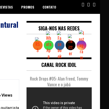
REVISTAS
PROMOS
CONTATO
ntural
SIGA-NOS NAS REDES
CANAL ROCK IDOL
Rock Drops #05: Alan Freed, Tommy
Vance e o jabá
 Views
uitarrista