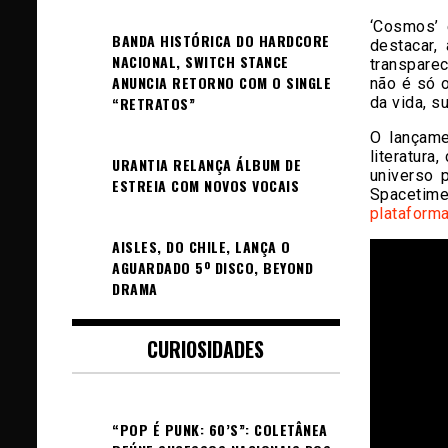
‘Cosmos’ 
BANDA HISTÓRICA DO HARDCORE
destacar,
NACIONAL, SWITCH STANCE
transparec
ANUNCIA RETORNO COM O SINGLE
não é só o
da vida, s
“RETRATOS”
O lançame
literatura
URANTIA RELANÇA ÁLBUM DE
universo 
ESTREIA COM NOVOS VOCAIS
Spacetime
plataforma
AISLES, DO CHILE, LANÇA O
AGUARDADO 5º DISCO, BEYOND
DRAMA
CURIOSIDADES
“POP É PUNK: 60’S”: COLETÂNEA