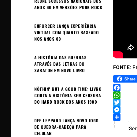
REÚNE SUCESSOS NACIONAIS DOS
ANOS 60 EM VERSÕES PUNK ROCK
ENFORCER LANÇA EXPERIÊNCIA
VIRTUAL COM QUARTO BASEADO
NOS ANOS 80
A HISTÓRIA DAS GUERRAS
ATRAVÉS DAS LETRAS DO
FONTE: Fa
SABATON EM NOVO LIVRO
Share
NÖTHIN’ BUT A GOOD TIME: LIVRO
Facebook
CONTA A HISTÓRIA SEM CENSURA
DO HARD ROCK DOS ANOS 1980
WhatsAp
Twitter
Messeng
DEF LEPPARD LANÇA NOVO JOGO
Sh
DE QUEBRA-CABEÇA PARA
Sem
CELULAR