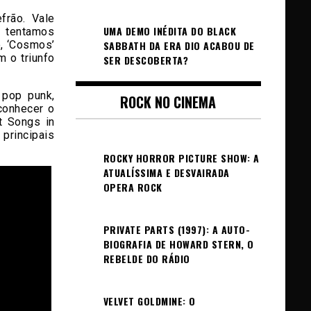
frão. Vale
UMA DEMO INÉDITA DO BLACK
e tentamos
o, ‘Cosmos’
SABBATH DA ERA DIO ACABOU DE
m o triunfo
SER DESCOBERTA?
 pop punk,
ROCK NO CINEMA
 conhecer o
t Songs in
principais
ROCKY HORROR PICTURE SHOW: A
ATUALÍSSIMA E DESVAIRADA
OPERA ROCK
PRIVATE PARTS (1997): A AUTO-
BIOGRAFIA DE HOWARD STERN, O
REBELDE DO RÁDIO
VELVET GOLDMINE: O