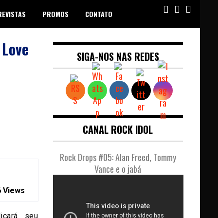
REVISTAS
PROMOS
CONTATO
 Love
SIGA-NOS NAS REDES
CANAL ROCK IDOL
Rock Drops #05: Alan Freed, Tommy
Vance e o jabá
 Views
licará seu