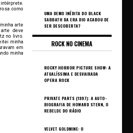
ntérprete.
erosa como
UMA DEMO INÉDITA DO BLACK
SABBATH DA ERA DIO ACABOU DE
“minha arte
SER DESCOBERTA?
 arte deve
z no livro.
itei minha
ROCK NO CINEMA
turavam em
ando minha
ROCKY HORROR PICTURE SHOW: A
ATUALÍSSIMA E DESVAIRADA
OPERA ROCK
PRIVATE PARTS (1997): A AUTO-
BIOGRAFIA DE HOWARD STERN, O
REBELDE DO RÁDIO
VELVET GOLDMINE: O