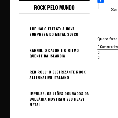
Sh
ROCK PELO MUNDO
Sem
THE HALO EFFECT: A NOVA
SURPRESA DO METAL SUECO
Quero fazer
0
Comentários
KAHNIN: O CALOR E O RITMO
QUENTE DA ISLÂNDIA
RED ROLL: O ELETRIZANTE ROCK
ALTERNATIVO ITALIANO
IMPULSE: OS LEÕES DOURADOS DA
BULGÁRIA MOSTRAM SEU HEAVY
METAL