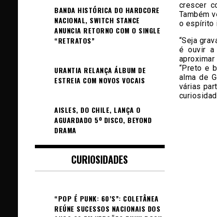
crescer c
BANDA HISTÓRICA DO HARDCORE
Também ve
NACIONAL, SWITCH STANCE
o espírito
ANUNCIA RETORNO COM O SINGLE
“RETRATOS”
“Seja grav
é ouvir a
aproximar 
“Preto e 
URANTIA RELANÇA ÁLBUM DE
alma de G
ESTREIA COM NOVOS VOCAIS
várias pa
curiosidad
AISLES, DO CHILE, LANÇA O
AGUARDADO 5º DISCO, BEYOND
DRAMA
CURIOSIDADES
“POP É PUNK: 60’S”: COLETÂNEA
REÚNE SUCESSOS NACIONAIS DOS