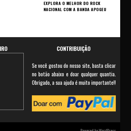
EXPLORA O MELHOR DO ROCK
NACIONAL COM A BANDA APOGEU
IRO
CONTRIBUIÇÃO
Se você gostou do nosso site, basta clicar
no botão abaixo e doar qualquer quantia.
Obrigado, a sua ajuda é muito importante!!
Powered by
WordPress