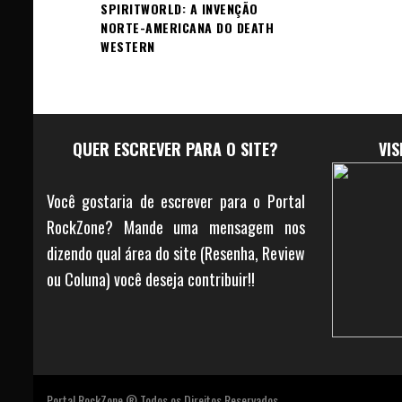
SPIRITWORLD: A INVENÇÃO
NORTE-AMERICANA DO DEATH
WESTERN
QUER ESCREVER PARA O SITE?
VI
Você gostaria de escrever para o Portal
RockZone? Mande uma mensagem nos
dizendo qual área do site (Resenha, Review
ou Coluna) você deseja contribuir!!
Portal RockZone ® Todos os Direitos Reservados