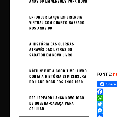
ANOS 60 EM VERSÕES PUNK ROCK
ENFORCER LANÇA EXPERIÊNCIA
VIRTUAL COM QUARTO BASEADO
NOS ANOS 80
A HISTÓRIA DAS GUERRAS
ATRAVÉS DAS LETRAS DO
SABATON EM NOVO LIVRO
NÖTHIN’ BUT A GOOD TIME: LIVRO
FONTE:
h
CONTA A HISTÓRIA SEM CENSURA
DO HARD ROCK DOS ANOS 1980
Share
DEF LEPPARD LANÇA NOVO JOGO
Facebook
DE QUEBRA-CABEÇA PARA
WhatsAp
CELULAR
Twitter
Messeng