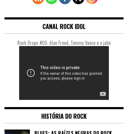
CANAL ROCK IDOL
Rock Drops #05: Alan Freed, Tommy Vance e o jabá
HISTÓRIA DO ROCK
BLUES: AS RAÍZES NEGRAS DO ROCK