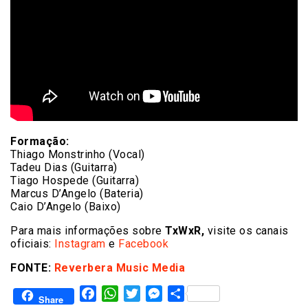
Formação:
Thiago Monstrinho (Vocal)
Tadeu Dias (Guitarra)
Tiago Hospede (Guitarra)
Marcus D’Angelo (Bateria)
Caio D’Angelo (Baixo)
Para mais informações sobre
TxWxR,
visite os canais
oficiais:
Instagram
e
Facebook
FONTE:
Reverbera Music Media
Facebook
WhatsApp
Twitter
Messenger
Share
Share