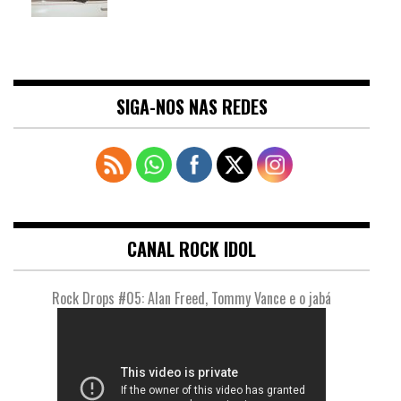
SIGA-NOS NAS REDES
CANAL ROCK IDOL
Rock Drops #05: Alan Freed, Tommy Vance e o jabá