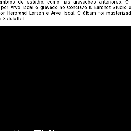
embros de estúdio, como nas gravações anteriores. O 
 por Arve Isdal e gravado no Conclave & Earshot Studio 
or Herbrand Larsen e Arve Isdal. O álbum foi masterizad
Solslottet.