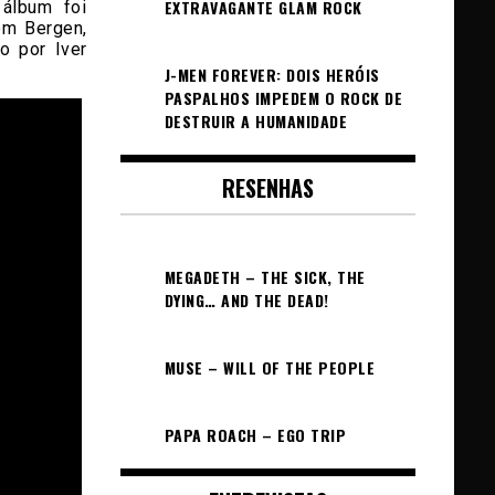
EXTRAVAGANTE GLAM ROCK
álbum foi
em Bergen,
o por Iver
J-MEN FOREVER: DOIS HERÓIS
PASPALHOS IMPEDEM O ROCK DE
DESTRUIR A HUMANIDADE
RESENHAS
MEGADETH – THE SICK, THE
DYING… AND THE DEAD!
MUSE – WILL OF THE PEOPLE
PAPA ROACH – EGO TRIP