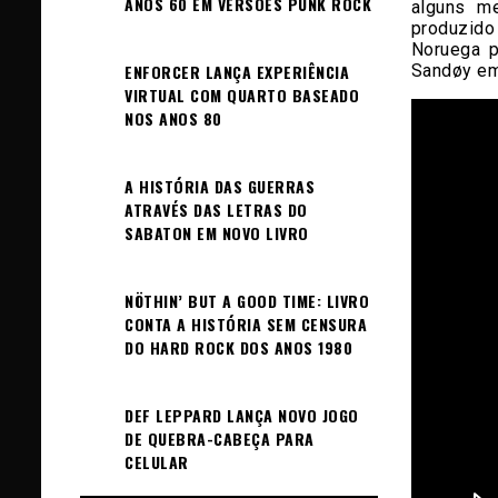
ANOS 60 EM VERSÕES PUNK ROCK
alguns m
produzido
Noruega p
Sandøy em 
ENFORCER LANÇA EXPERIÊNCIA
VIRTUAL COM QUARTO BASEADO
NOS ANOS 80
A HISTÓRIA DAS GUERRAS
ATRAVÉS DAS LETRAS DO
SABATON EM NOVO LIVRO
NÖTHIN’ BUT A GOOD TIME: LIVRO
CONTA A HISTÓRIA SEM CENSURA
DO HARD ROCK DOS ANOS 1980
DEF LEPPARD LANÇA NOVO JOGO
DE QUEBRA-CABEÇA PARA
CELULAR