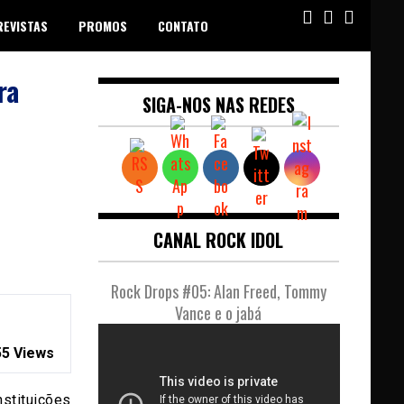
REVISTAS
PROMOS
CONTATO
ra
SIGA-NOS NAS REDES
CANAL ROCK IDOL
Rock Drops #05: Alan Freed, Tommy
Vance e o jabá
5 Views
stituições