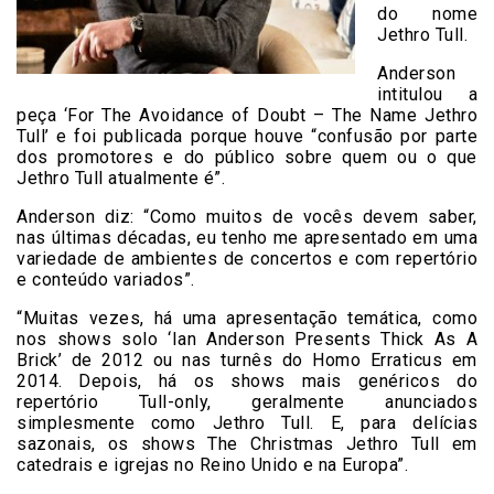
do nome
Jethro Tull.
Anderson
intitulou a
peça ‘For The Avoidance of Doubt – The Name Jethro
Tull’ e foi publicada porque houve “confusão por parte
dos promotores e do público sobre quem ou o que
Jethro Tull atualmente é”.
Anderson diz: “Como muitos de vocês devem saber,
nas últimas décadas, eu tenho me apresentado em uma
variedade de ambientes de concertos e com repertório
e conteúdo variados”.
“Muitas vezes, há uma apresentação temática, como
nos shows solo ‘Ian Anderson Presents Thick As A
Brick’ de 2012 ou nas turnês do Homo Erraticus em
2014. Depois, há os shows mais genéricos do
repertório Tull-only, geralmente anunciados
simplesmente como Jethro Tull. E, para delícias
sazonais, os shows The Christmas Jethro Tull em
catedrais e igrejas no Reino Unido e na Europa”.